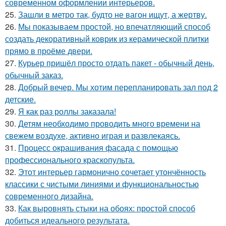
современном оформлении интерьеров.
25.
Зашли в метро так, будто не вагон ищут, а жертву.
26.
Мы показываем простой, но впечатляющий способ
создать декоративный коврик из керамической плитки
прямо в проёме двери.
27.
Курьер пришёл просто отдать пакет - обычный день,
обычный заказ.
28.
Добрый вечер. Мы хотим перепланировать зал под 2
детские.
29.
Я как раз роллы заказала!
30.
Детям необходимо проводить много времени на
свежем воздухе, активно играя и развлекаясь.
31.
Процесс окрашивания фасада с помощью
профессионального краскопульта.
32.
Этот интерьер гармонично сочетает утончённость
классики с чистыми линиями и функциональностью
современного дизайна.
33.
Как выровнять стыки на обоях: простой способ
добиться идеального результата.