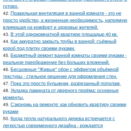
готово.
42.
Правильная вентиляция в ванной комнате - это не
просто удобство, а жизненная необходимость, напрямую
влияющая на комфорт и здоровье жителей.
43.
В этой однокомнатной квартире площадью 40 кв.
44.
Как аккуратно закрыть трубы в ванной: съёмный
короб под плитку своими руками.
45.
Бюджетный ремонт ванной комнаты своими руками -
реальное преображение без больших вложений.
46.
Бесшовные "Живые" обои с эффектом объёмной
текстуры - стильное решение для оформления стен.
47.
Пока это просто булыжник, разрезанный пополам.
48.
Укладка ламината от дверного проёма: основные
моменты.
49.
Сэкономь на ремонте: как обновить квартиру своими
руками
50.
Когда тепло натурального дерева встречается с
легкостью современного дизайна - рождается