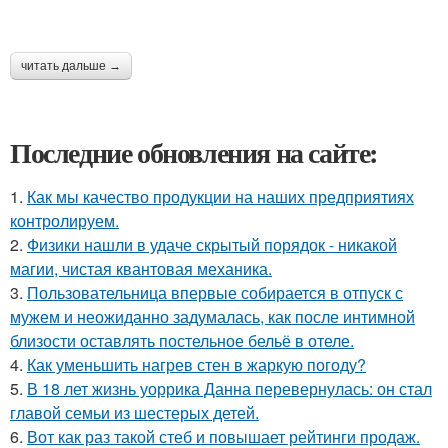
читать дальше →
Последние обновления на сайте:
1.
Как мы качество продукции на наших предприятиях
контролируем.
2.
Физики нашли в удаче скрытый порядок - никакой
магии, чистая квантовая механика.
3.
Пользовательница впервые собирается в отпуск с
мужем и неожиданно задумалась, как после интимной
близости оставлять постельное бельё в отеле.
4.
Как уменьшить нагрев стен в жаркую погоду?
5.
В 18 лет жизнь уоррика Данна перевернулась: он стал
главой семьи из шестерых детей.
6.
Вот как раз такой стеб и повышает рейтинги продаж.