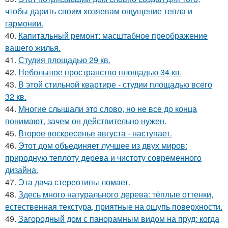
чтобы дарить своим хозяевам ощущение тепла и
гармонии.
40.
Капитальный ремонт: масштабное преображение
вашего жилья.
41.
Студия площадью 29 кв.
42.
Небольшое пространство площадью 34 кв.
43.
В этой стильной квартире - студии площадью всего
32 кв.
44.
Многие слышали это слово, но не все до конца
понимают, зачем он действительно нужен.
45.
Второе воскресенье августа - наступает.
46.
Этот дом объединяет лучшее из двух миров:
природную теплоту дерева и чистоту современного
дизайна.
47.
Эта дача стереотипы ломает.
48.
Здесь много натурального дерева: тёплые оттенки,
естественная текстура, приятные на ощупь поверхности.
49.
Загородный дом с панорамным видом на пруд: когда