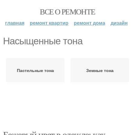
ВСЕ О РЕМОНТЕ
главная
ремонт квартир
ремонт дома
дизайн
Насыщенные тона
Пастельные тона
Земные тона
Бежевый цвет в одежде: как