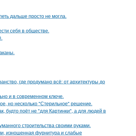
петь дальше просто не могла.
ести себя в обществе.
.
раканы.
нство, где продумано всё: от архитектуры до
льно и в современном ключе.
ое, но несколько "Стерильное" решение.
, будто поёт не "для Картинки", а для людей в
думанного строительства своими руками.
ели, изношенная фурнитура и слабые