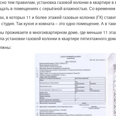
сно тем правилам, установка газовой колонки в квартире в
щать в помещениях с серьёзной влажностью. Со временем 
ах, в которых 11 и более этажей газовые колонки (ГК) стави
– студия. Так кухня и комната – это одно помещение. А в та
вы проживаете в многоквартирном доме, где меньше 11 эта
ла установки газовой колонки в квартире пятиэтажного дом
лжны: