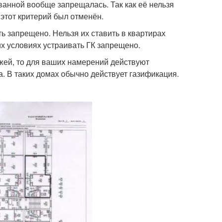
 ванной вообще запрещалась. Так как её нельзя
этот критерий был отменён.
ть запрещено. Нельзя их ставить в квартирах
ких условиях устраивать ГК запрещено.
жей, то для ваших намерений действуют
а. В таких домах обычно действует газификация.