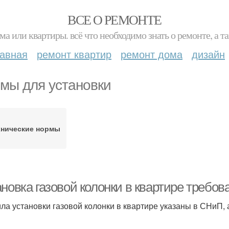
ВСЕ О РЕМОНТЕ
ма или квартиры. всё что необходимо знать о ремонте, а
лавная
ремонт квартир
ремонт дома
дизайн
мы для установки
хнические нормы
ановка газовой колонки в квартире требо
ла установки газовой колонки в квартире указаны в СНиП, а