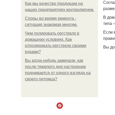
Согла
Как мы качество продукции на
разме
наших предприятиях контролируем.
В дом
Споры во время ремонта -
типа 
ситуация знакомая многим.
Если 
Чем полировать оргстекло в
прави
домашних условиях. Как
отполировать оргстекло своими
Вы до
руками?
Вы когда-нибудь замечали, как
после тяжелого дня настроение
поднимается от одного взгляда на
своего питомца?