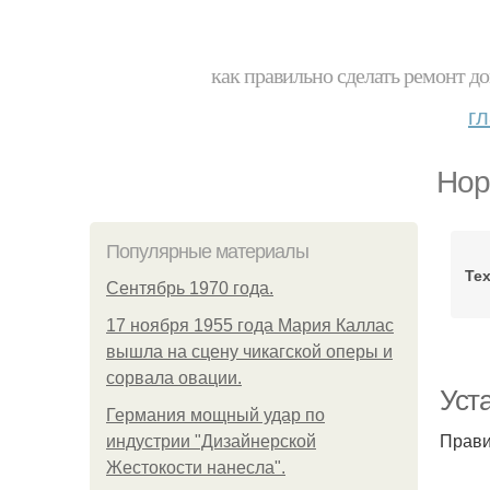
как правильно сделать ремонт до
г
Нор
Популярные материалы
Те
Сентябрь 1970 года.
17 ноября 1955 года Мария Каллас
вышла на сцену чикагской оперы и
сорвала овации.
Уст
Германия мощный удар по
Прави
индустрии "Дизайнерской
Жестокости нанесла".