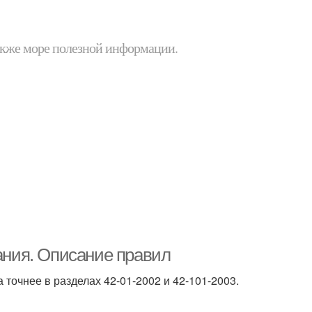
 также море полезной информации.
вания. Описание правил
 точнее в разделах 42-01-2002 и 42-101-2003.