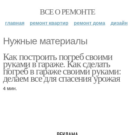
ВСЕ О РЕМОНТЕ
главная
ремонт квартир
ремонт дома
дизайн
Нужные материалы
Как построить погреб своими
руками в гараже. Как сделать
погреб в гараже своими руками:
делаем все для спасения урожая
4 мин.