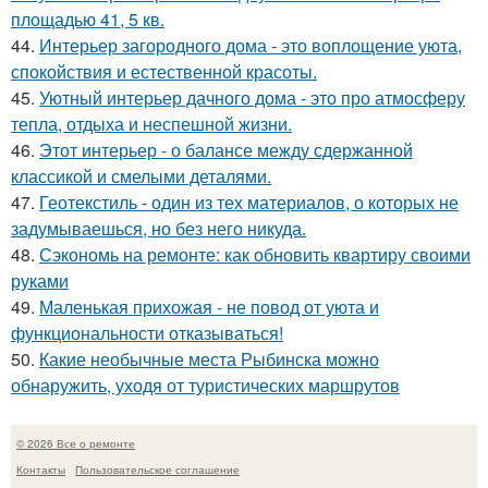
площадью 41, 5 кв.
44.
Интерьер загородного дома - это воплощение уюта,
спокойствия и естественной красоты.
45.
Уютный интерьер дачного дома - это про атмосферу
тепла, отдыха и неспешной жизни.
46.
Этот интерьер - о балансе между сдержанной
классикой и смелыми деталями.
47.
Геотекстиль - один из тех материалов, о которых не
задумываешься, но без него никуда.
48.
Сэкономь на ремонте: как обновить квартиру своими
руками
49.
Маленькая прихожая - не повод от уюта и
функциональности отказываться!
50.
Какие необычные места Рыбинска можно
обнаружить, уходя от туристических маршрутов
© 2026 Все о ремонте
Контакты
Пользовательское соглашение