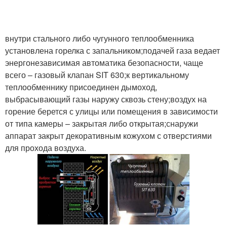
внутри стального либо чугунного теплообменника
установлена горелка с запальником;подачей газа ведает
энергонезависимая автоматика безопасности, чаще
всего – газовый клапан SIT 630;к вертикальному
теплообменнику присоединен дымоход,
выбрасывающий газы наружу сквозь стену;воздух на
горение берется с улицы или помещения в зависимости
от типа камеры – закрытая либо открытая;снаружи
аппарат закрыт декоративным кожухом с отверстиями
для прохода воздуха.