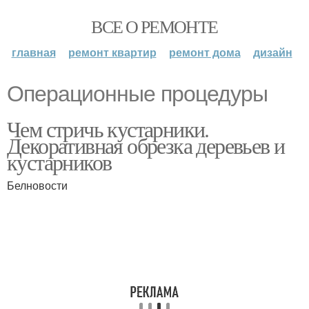
ВСЕ О РЕМОНТЕ
главная
ремонт квартир
ремонт дома
дизайн
Операционные процедуры
Чем стричь кустарники.
Декоративная обрезка деревьев и
кустарников
Белновости