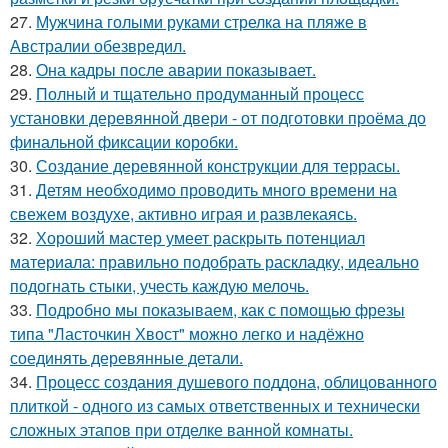
27.
Мужчина голыми руками стрелка на пляже в
Австралии обезвредил.
28.
Она кадры после аварии показывает.
29.
Полный и тщательно продуманный процесс
установки деревянной двери - от подготовки проёма до
финальной фиксации коробки.
30.
Создание деревянной конструкции для террасы.
31.
Детям необходимо проводить много времени на
свежем воздухе, активно играя и развлекаясь.
32.
Хороший мастер умеет раскрыть потенциал
материала: правильно подобрать раскладку, идеально
подогнать стыки, учесть каждую мелочь.
33.
Подробно мы показываем, как с помощью фрезы
типа "Ласточкин Хвост" можно легко и надёжно
соединять деревянные детали.
34.
Процесс создания душевого поддона, облицованного
плиткой - одного из самых ответственных и технически
сложных этапов при отделке ванной комнаты.