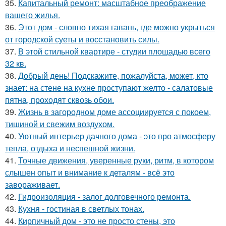
35.
Капитальный ремонт: масштабное преображение
вашего жилья.
36.
Этот дом - словно тихая гавань, где можно укрыться
от городской суеты и восстановить силы.
37.
В этой стильной квартире - студии площадью всего
32 кв.
38.
Добрый день! Подскажите, пожалуйста, может, кто
знает: на стене на кухне проступают желто - салатовые
пятна, проходят сквозь обои.
39.
Жизнь в загородном доме ассоциируется с покоем,
тишиной и свежим воздухом.
40.
Уютный интерьер дачного дома - это про атмосферу
тепла, отдыха и неспешной жизни.
41.
Точные движения, уверенные руки, ритм, в котором
слышен опыт и внимание к деталям - всё это
завораживает.
42.
Гидроизоляция - залог долговечного ремонта.
43.
Кухня - гостиная в светлых тонах.
44.
Кирпичный дом - это не просто стены, это