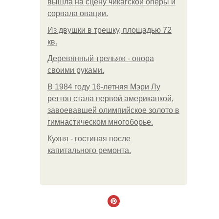
вышла на сцену чикагской оперы и
сорвала овации.
Из двушки в трешку, площадью 72
кв.
Деревянный трельяж - опора
своими руками.
В 1984 году 16-летняя Мэри Лу
реттон стала первой американкой,
завоевавшей олимпийское золото в
гимнастическом многоборье.
Кухня - гостиная после
капитального ремонта.