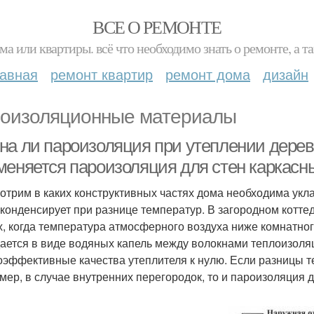
ВСЕ О РЕМОНТЕ
ма или квартиры. всё что необходимо знать о ремонте, а
лавная
ремонт квартир
ремонт дома
дизайн
оизоляционные материалы
на ли пароизоляция при утеплении дерев
меняется пароизоляция для стен каркасн
отрим в каких конструктивных частях дома необходима укла
 конденсирует при разнице температур. В загородном котт
х, когда температура атмосферного воздуха ниже комнатног
ается в виде водяных капель между волокнами теплоизоляц
оэффективные качества утеплителя к нулю. Если разницы т
мер, в случае внутренних перегородок, то и пароизоляция 