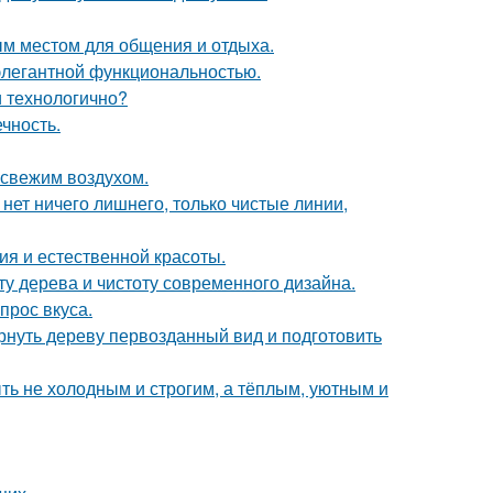
м местом для общения и отдыха.
 элегантной функциональностью.
и технологично?
чность.
 свежим воздухом.
нет ничего лишнего, только чистые линии,
ия и естественной красоты.
ту дерева и чистоту современного дизайна.
прос вкуса.
рнуть дереву первозданный вид и подготовить
ыть не холодным и строгим, а тёплым, уютным и