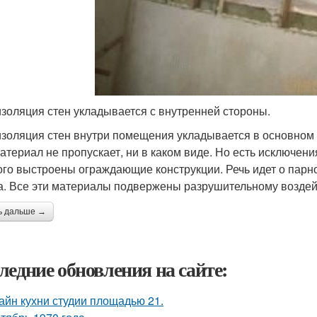
золяция стен укладывается с внутренней стороны.
золяция стен внутри помещения укладывается в основном 
материал не пропускает, ни в каком виде. Но есть исключени
ого выстроены ограждающие конструкции. Речь идет о парно
а. Все эти материалы подвержены разрушительному воздей
ь дальше →
ледние обновления на сайте:
айн кухни студии площадью 21.