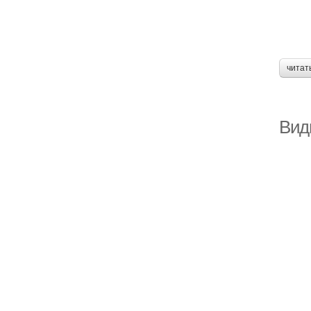
читат
Вид