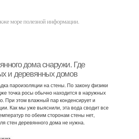
 также море полезной информации.
янного дома снаружи. Где
ых и деревянных домов
дка пароизоляции на стены. По закону физики
едже точка росы обычно находится в наружных
о. При этом влажный пар конденсирует и
ии. Как мы уже выяснили, эта вода сводит все
емператур по обеим сторонам стены нет,
для стен деревянного дома не нужна.