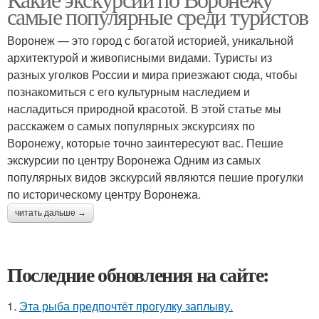
Экскурсии по воронежу
самые популярные среди туристов
Воронеж — это город с богатой историей, уникальной
архитектурой и живописными видами. Туристы из
разных уголков России и мира приезжают сюда, чтобы
познакомиться с его культурным наследием и
насладиться природной красотой. В этой статье мы
расскажем о самых популярных экскурсиях по
Воронежу, которые точно заинтересуют вас. Пешие
экскурсии по центру Воронежа Одним из самых
популярных видов экскурсий являются пешие прогулки
по историческому центру Воронежа.
читать дальше →
Последние обновления на сайте:
1.
Эта рыба предпочтёт прогулку заплыву.