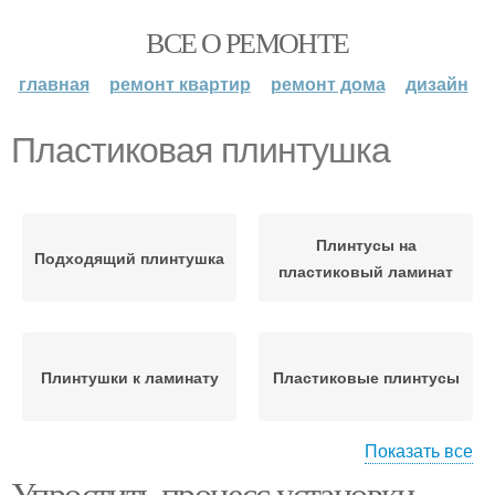
ВСЕ О РЕМОНТЕ
главная
ремонт квартир
ремонт дома
дизайн
Пластиковая плинтушка
Плинтусы на
Подходящий плинтушка
пластиковый ламинат
Плинтушки к ламинату
Пластиковые плинтусы
Показать все
Упростить процесс установки