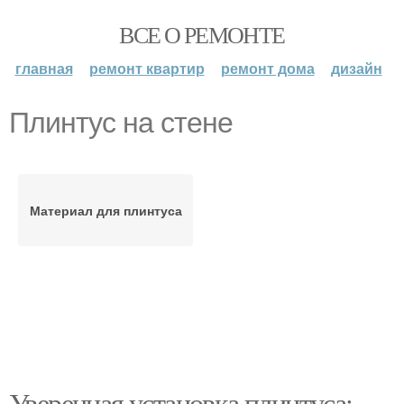
ВСЕ О РЕМОНТЕ
главная
ремонт квартир
ремонт дома
дизайн
Плинтус на стене
Материал для плинтуса
Уверенная установка плинтуса: