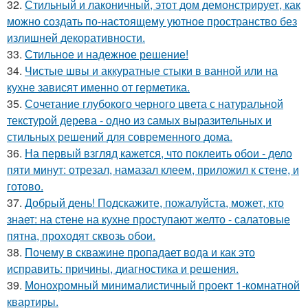
32.
Стильный и лаконичный, этот дом демонстрирует, как
можно создать по-настоящему уютное пространство без
излишней декоративности.
33.
Стильное и надежное решение!
34.
Чистые швы и аккуратные стыки в ванной или на
кухне зависят именно от герметика.
35.
Сочетание глубокого черного цвета с натуральной
текстурой дерева - одно из самых выразительных и
стильных решений для современного дома.
36.
На первый взгляд кажется, что поклеить обои - дело
пяти минут: отрезал, намазал клеем, приложил к стене, и
готово.
37.
Добрый день! Подскажите, пожалуйста, может, кто
знает: на стене на кухне проступают желто - салатовые
пятна, проходят сквозь обои.
38.
Почему в скважине пропадает вода и как это
исправить: причины, диагностика и решения.
39.
Монохромный минималистичный проект 1-комнатной
квартиры.