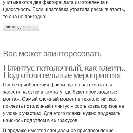
учитываются два фактора: дата изготовления и
целостность. Если шпатлёвка утратила рассыпчатость,
то она не пригодна;
читать дальше →
Вас может заинтересовать
Плинтус потолочный, как клеить.
Подготовительные мероприятия
После приобретения фризы нужно распечатать и
занести на сутки в комнату, где будет производиться
монтаж. Самый сложный момент в технологии, как
поклеить потолочный плинтус – состыковка фризов на
угловых участках. Для этого планки нужно подрезать
наискось под углом в 45 градусов.
В продаже имеется специальное приспособление –