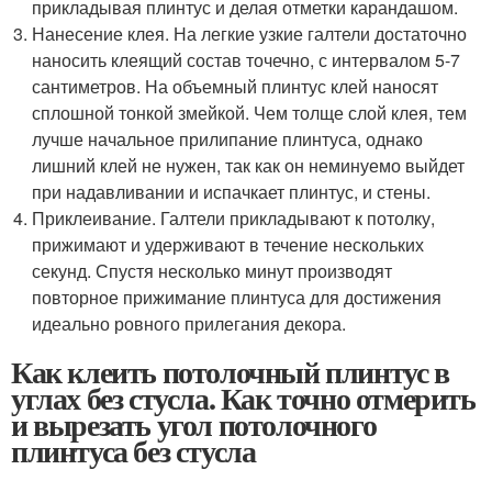
прикладывая плинтус и делая отметки карандашом.
Нанесение клея. На легкие узкие галтели достаточно
наносить клеящий состав точечно, с интервалом 5-7
сантиметров. На объемный плинтус клей наносят
сплошной тонкой змейкой. Чем толще слой клея, тем
лучше начальное прилипание плинтуса, однако
лишний клей не нужен, так как он неминуемо выйдет
при надавливании и испачкает плинтус, и стены.
Приклеивание. Галтели прикладывают к потолку,
прижимают и удерживают в течение нескольких
секунд. Спустя несколько минут производят
повторное прижимание плинтуса для достижения
идеально ровного прилегания декора.
Как клеить потолочный плинтус в
углах без стусла. Как точно отмерить
и вырезать угол потолочного
плинтуса без стусла