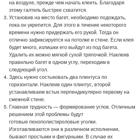
на воздухе, прежде чем начать клеить. Благодаря
этому галтель быстрее схватится.
Установив на место багет, необходимо подождать,
пока он укрепится. Для этого в течение некоторого
времени нужно придержать его рукой. Тогда он
отлично зафиксируется на потолке и стене. Если клея
будет много, излишки его выйдут из под багета.
Удалить их можно мягкой сухой тряпочкой. Наклеив
правильно багет в одном углу, переходим в
следующий угол.
Здесь нужно состыковать два плинтуса по
горизонтали. Наклеив один плинтус, второй
устанавливаем встык перпендикулярно первому на
смежной стене.
Главная трудность — формирование углов. Отличным
решением этой проблемы будут
готовые пенополистироловые уголки.
Изготавливаются они в различном исполнении,
бывают простыми и фигурными. В случае их