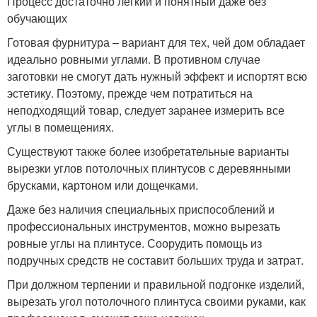
Процесс достаточно легкий и понятный даже без
обучающих
Готовая фурнитура – вариант для тех, чей дом обладает
идеально ровными углами. В противном случае
заготовки не смогут дать нужный эффект и испортят всю
эстетику. Поэтому, прежде чем потратиться на
неподходящий товар, следует заранее измерить все
углы в помещениях.
Существуют также более изобретательные варианты
вырезки углов потолочных плинтусов с деревянными
брусками, картоном или дощечками.
Даже без наличия специальных приспособлений и
профессиональных инструментов, можно вырезать
ровные углы на плинтусе. Соорудить помощь из
подручных средств не составит больших труда и затрат.
При должном терпении и правильной подгонке изделий,
вырезать угол потолочного плинтуса своими руками, как