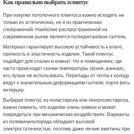
Как правильно выбрать плинтус
При покупке потолочного плинтуса важно исходить не
только из эстетических, но и из практических
соображений. Наиболее распространенной на
современном рынке является полиуретановая галтель.
Материал гарантирует высокую устойчивость к влаге,
прочность и эластичность изделия. Такой плинтус
подойдет для спален и комнат. Но в помещениях, где
часто происходят скачки температуры (кухня, ванная),
его лучше не использовать. Перепады от тепла к холоду
ведут к значительным деформациям галтели, портя весь
интерьер.
Выбирая плинтус из полистирола или пенополистирола,
важно помнить, что изделие очень ломкое и может
повредиться при механических воздействиях. Варианты
из поливинилхлорида обладают высокой
электростатичностью, поэтому даже легкие вмятины при