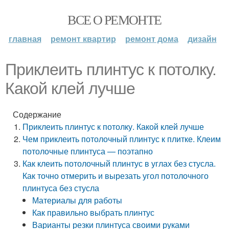
ВСЕ О РЕМОНТЕ
главная
ремонт квартир
ремонт дома
дизайн
Приклеить плинтус к потолку.
Какой клей лучше
Содержание
Приклеить плинтус к потолку. Какой клей лучше
Чем приклеить потолочный плинтус к плитке. Клеим
потолочные плинтуса — поэтапно
Как клеить потолочный плинтус в углах без стусла.
Как точно отмерить и вырезать угол потолочного
плинтуса без стусла
Материалы для работы
Как правильно выбрать плинтус
Варианты резки плинтуса своими руками