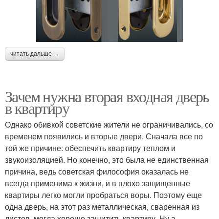
читать дальше →
Зачем нужна вторая входная дверь
в квартиру
Однако обивкой советские жители не ограничивались, со
временем появились и вторые двери. Сначала все по
той же причине: обеспечить квартиру теплом и
звукоизоляцией. Но конечно, это была не единственная
причина, ведь советская философия оказалась не
всегда применима к жизни, и в плохо защищенные
квартиры легко могли пробраться воры. Поэтому еще
одна дверь, на этот раз металлическая, сваренная из
листов, могла хорошо защитить квартиру. Ну а