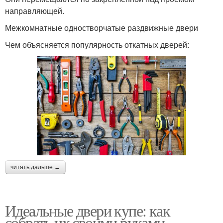
направляющей.
Межкомнатные одностворчатые раздвижные двери
Чем объясняется популярность откатных дверей:
читать дальше →
Идеальные двери купе: как
собрать их своими руками