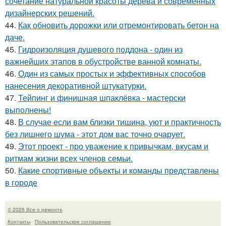
сочетание натуральной красоты дерева и современных
дизайнерских решений.
44.
Как обновить дорожки или отремонтировать бетон на
даче.
45.
Гидроизоляция душевого поддона - один из
важнейших этапов в обустройстве ванной комнаты.
46.
Один из самых простых и эффективных способов
нанесения декоративной штукатурки.
47.
Тейпинг и финишная шпаклёвка - мастерски
выполнены!
48.
В случае если вам близки тишина, уют и практичность
без лишнего шума - этот дом вас точно очарует.
49.
Этот проект - про уважение к привычкам, вкусам и
ритмам жизни всех членов семьи.
50.
Какие спортивные объекты и команды представлены
в городе
© 2026 Все о ремонте
Контакты
Пользовательское соглашение