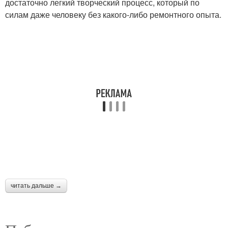
достаточно легкий творческий процесс, который по
силам даже человеку без какого-либо ремонтного опыта.
читать дальше →