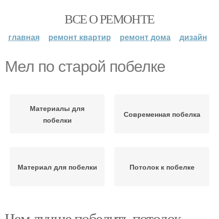
ВСЕ О РЕМОНТЕ
главная
ремонт квартир
ремонт дома
дизайн
Мел по старой побелке
Материалы для
Современная побелка
побелки
Материал для побелки
Потолок к побелке
Чем лучше побелить потолок.