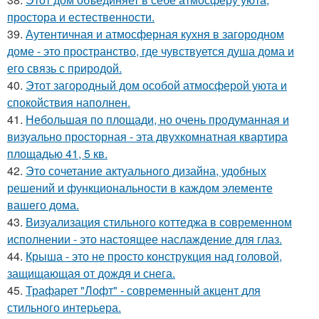
простора и естественности.
39.
Аутентичная и атмосферная кухня в загородном
доме - это пространство, где чувствуется душа дома и
его связь с природой.
40.
Этот загородный дом особой атмосферой уюта и
спокойствия наполнен.
41.
Небольшая по площади, но очень продуманная и
визуально просторная - эта двухкомнатная квартира
площадью 41, 5 кв.
42.
Это сочетание актуального дизайна, удобных
решений и функциональности в каждом элементе
вашего дома.
43.
Визуализация стильного коттеджа в современном
исполнении - это настоящее наслаждение для глаз.
44.
Крыша - это не просто конструкция над головой,
защищающая от дождя и снега.
45.
Трафарет "Лофт" - современный акцент для
стильного интерьера.