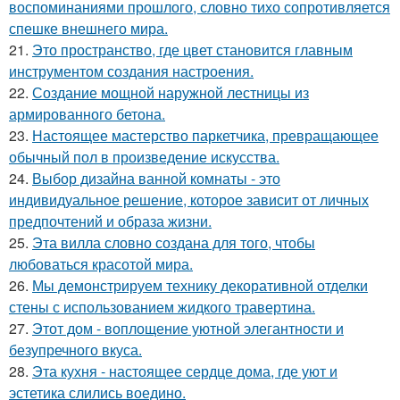
воспоминаниями прошлого, словно тихо сопротивляется
спешке внешнего мира.
21.
Это пространство, где цвет становится главным
инструментом создания настроения.
22.
Создание мощной наружной лестницы из
армированного бетона.
23.
Настоящее мастерство паркетчика, превращающее
обычный пол в произведение искусства.
24.
Выбор дизайна ванной комнаты - это
индивидуальное решение, которое зависит от личных
предпочтений и образа жизни.
25.
Эта вилла словно создана для того, чтобы
любоваться красотой мира.
26.
Мы демонстрируем технику декоративной отделки
стены с использованием жидкого травертина.
27.
Этот дом - воплощение уютной элегантности и
безупречного вкуса.
28.
Эта кухня - настоящее сердце дома, где уют и
эстетика слились воедино.