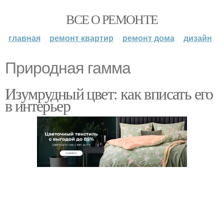
ВСЕ О РЕМОНТЕ
главная
ремонт квартир
ремонт дома
дизайн
Природная гамма
Изумрудный цвет: как вписать его
в интерьер