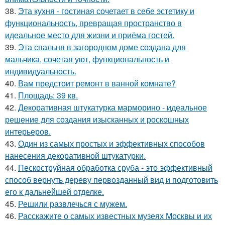
38.
Эта кухня - гостиная сочетает в себе эстетику и
функциональность, превращая пространство в
идеальное место для жизни и приёма гостей.
39.
Эта спальня в загородном доме создана для
мальчика, сочетая уют, функциональность и
индивидуальность.
40.
Вам предстоит ремонт в ванной комнате?
41.
Площадь: 39 кв.
42.
Декоративная штукатурка марморино - идеальное
решение для создания изысканных и роскошных
интерьеров.
43.
Один из самых простых и эффективных способов
нанесения декоративной штукатурки.
44.
Пескоструйная обработка сруба - это эффективный
способ вернуть дереву первозданный вид и подготовить
его к дальнейшей отделке.
45.
Решили развлечься с мужем.
46.
Расскажите о самых известных музеях Москвы и их