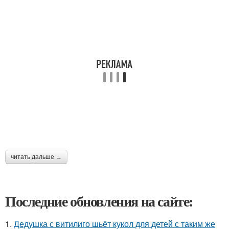
читать дальше →
Последние обновления на сайте:
1.
Дедушка с витилиго шьёт кукол для детей с таким же