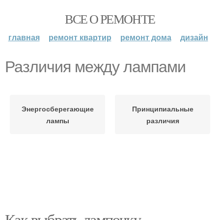
ВСЕ О РЕМОНТЕ
главная
ремонт квартир
ремонт дома
дизайн
Различия между лампами
Энергосберегающие
Принципиальные
лампы
различия
Как выбрать лампочку