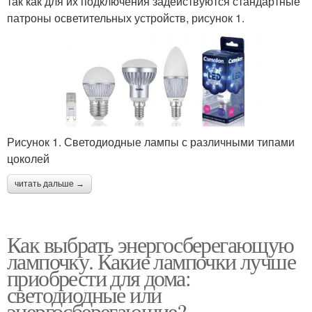
так как для их подключения задействуются стандартные
патроны осветительных устройств, рисунок 1.
Рисунок 1. Светодиодные лампы с различными типами
цоколей
читать дальше →
Как выбрать энергосберегающую
лампочку. Какие лампочки лучше
приобрести для дома:
светодиодные или
энергосберегающие?