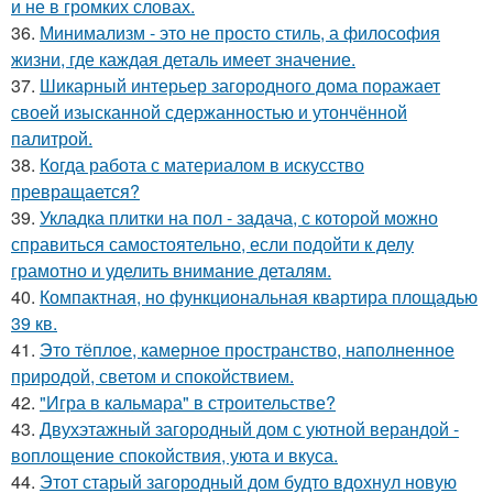
и не в громких словах.
36.
Минимализм - это не просто стиль, а философия
жизни, где каждая деталь имеет значение.
37.
Шикарный интерьер загородного дома поражает
своей изысканной сдержанностью и утончённой
палитрой.
38.
Когда работа с материалом в искусство
превращается?
39.
Укладка плитки на пол - задача, с которой можно
справиться самостоятельно, если подойти к делу
грамотно и уделить внимание деталям.
40.
Компактная, но функциональная квартира площадью
39 кв.
41.
Это тёплое, камерное пространство, наполненное
природой, светом и спокойствием.
42.
"Игра в кальмара" в строительстве?
43.
Двухэтажный загородный дом с уютной верандой -
воплощение спокойствия, уюта и вкуса.
44.
Этот старый загородный дом будто вдохнул новую