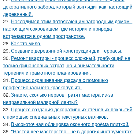
декоративного забора, который выглядит как настоящий
деревянный.
27.
Насладимся этим потрясающим загородным домом -
настоящим сокровищем, где история и природа
встречаются в одном пространстве.
28.
Как это мило.
29.
Создание деревянной конструкции для террасы.
30.
Ремонт квартиры - процесс сложный, требующий не
только финансовых затрат, но и внимательности,
терпения и грамотного планирования.
31.
Процесс окрашивания фасада с помощью
профессионального краскопульта.
32.
Знаете, сколько нервов тратят мастера из-за
неправильной малярной ленты?
33.
Процесс создания декоративных стеновых покрытий
с помощью специальных текстурных валиков.
34.
Высокоточная облицовка оконного проёма плиткой.
35.
"Настоящее мастерство - не в дорогих инструментах