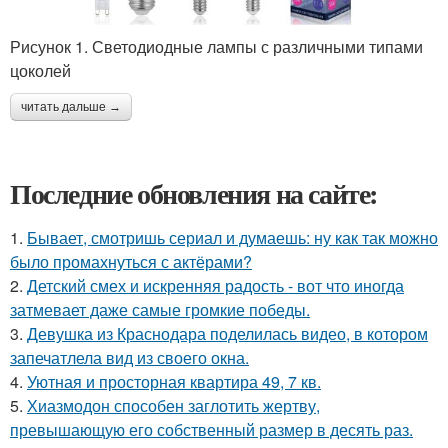
Рисунок 1. Светодиодные лампы с различными типами
цоколей
читать дальше →
Последние обновления на сайте:
1.
Бывает, смотришь сериал и думаешь: ну как так можно
было промахнуться с актёрами?
2.
Детский смех и искренняя радость - вот что иногда
затмевает даже самые громкие победы.
3.
Девушка из Краснодара поделилась видео, в котором
запечатлела вид из своего окна.
4.
Уютная и просторная квартира 49, 7 кв.
5.
Хиазмодон способен заглотить жертву,
превышающую его собственный размер в десять раз.