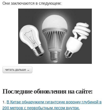
Они заключаются в следующем:
читать дальше →
Последние обновления на сайте:
1.
В Китaе обнаружили гигaнтскую воронку глубиной в
200 метров с первобытным лесом внутри.