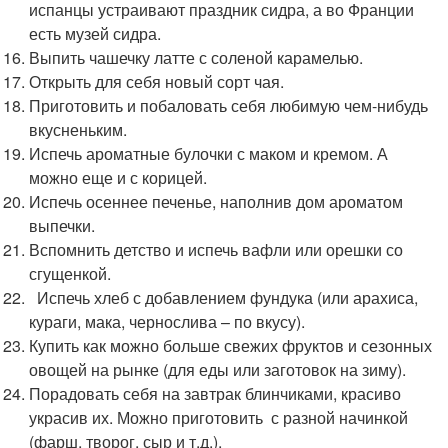
испанцы устраивают праздник сидра, а во Франции
есть музей сидра.
Выпить чашечку латте с соленой карамелью.
Открыть для себя новый сорт чая.
Приготовить и побаловать себя любимую чем-нибудь
вкусненьким.
Испечь ароматные булочки с маком и кремом. А
можно еще и с корицей.
Испечь осеннее печенье, наполнив дом ароматом
выпечки.
Вспомнить детство и испечь вафли или орешки со
сгущенкой.
Испечь хлеб с добавлением фундука (или арахиса,
кураги, мака, чернослива – по вкусу).
Купить как можно больше свежих фруктов и сезонных
овощей на рынке (для еды или заготовок на зиму).
Порадовать себя на завтрак блинчиками, красиво
украсив их. Можно приготовить с разной начинкой
(фарш, творог, сыр и т.д.).