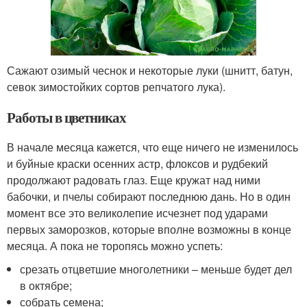
Сажают озимый чеснок и некоторые луки (шнитт, батун,
севок зимостойких сортов репчатого лука).
Работы в цветниках
В начале месяца кажется, что еще ничего не изменилось
и буйные краски осенних астр, флоксов и рудбекий
продолжают радовать глаз. Еще кружат над ними
бабочки, и пчелы собирают последнюю дань. Но в один
момент все это великолепие исчезнет под ударами
первых заморозков, которые вполне возможны в конце
месяца. А пока не торопясь можно успеть:
срезать отцветшие многолетники – меньше будет дел
в октябре;
собрать семена;