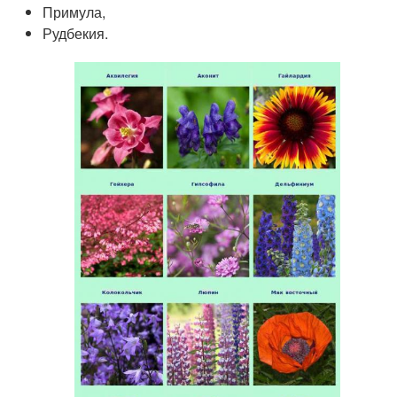
Примула,
Рудбекия.