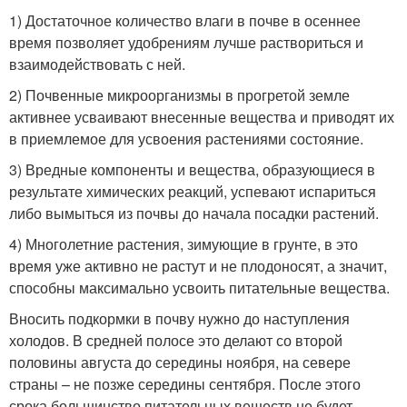
1) Достаточное количество влаги в почве в осеннее
время позволяет удобрениям лучше раствориться и
взаимодействовать с ней.
2) Почвенные микроорганизмы в прогретой земле
активнее усваивают внесенные вещества и приводят их
в приемлемое для усвоения растениями состояние.
3) Вредные компоненты и вещества, образующиеся в
результате химических реакций, успевают испариться
либо вымыться из почвы до начала посадки растений.
4) Многолетние растения, зимующие в грунте, в это
время уже активно не растут и не плодоносят, а значит,
способны максимально усвоить питательные вещества.
Вносить подкормки в почву нужно до наступления
холодов. В средней полосе это делают со второй
половины августа до середины ноября, на севере
страны – не позже середины сентября. После этого
срока большинство питательных веществ не будет