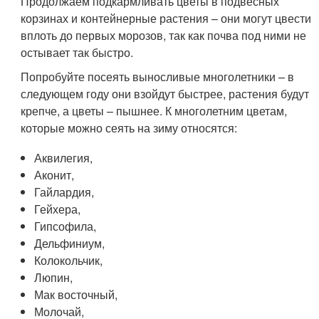
Продолжаем подкармливать цветы в подвесных
корзинах и контейнерные растения – они могут цвести
вплоть до первых морозов, так как почва под ними не
остывает так быстро.
Попробуйте посеять выносливые многолетники – в
следующем году они взойдут быстрее, растения будут
крепче, а цветы – пышнее. К многолетним цветам,
которые можно сеять на зиму относятся:
Аквилегия,
Аконит,
Гайлардия,
Гейхера,
Гипсофила,
Дельфиниум,
Колокольчик,
Люпин,
Мак восточный,
Молочай,