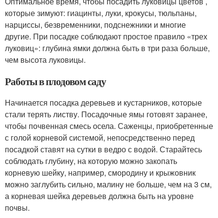
Оптимальное время, чтобы посадить луковицы цветов ,
которые зимуют: гиацинты, луки, крокусы, тюльпаны,
нарциссы, безвременники, подснежники и многие
другие. При посадке соблюдают простое правило «трех
луковиц»: глубина ямки должна быть в три раза больше,
чем высота луковицы.
Работы в плодовом саду
Начинается посадка деревьев и кустарников, которые
стали терять листву. Посадочные ямы готовят заранее,
чтобы почвенная смесь осела. Саженцы, приобретенные
с голой корневой системой, непосредственно перед
посадкой ставят на сутки в ведро с водой. Старайтесь
соблюдать глубину, на которую можно закопать
корневую шейку, например, смородину и крыжовник
можно заглубить сильно, малину не больше, чем на 3 см,
а корневая шейка деревьев должна быть на уровне
почвы.