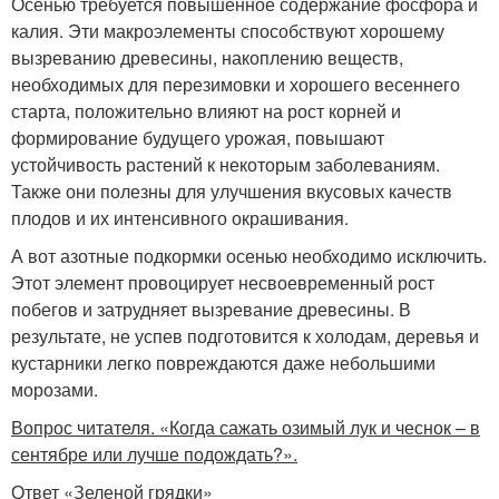
Осенью требуется повышенное содержание фосфора и
калия. Эти макроэлементы способствуют хорошему
вызреванию древесины, накоплению веществ,
необходимых для перезимовки и хорошего весеннего
старта, положительно влияют на рост корней и
формирование будущего урожая, повышают
устойчивость растений к некоторым заболеваниям.
Также они полезны для улучшения вкусовых качеств
плодов и их интенсивного окрашивания.
А вот азотные подкормки осенью необходимо исключить.
Этот элемент провоцирует несвоевременный рост
побегов и затрудняет вызревание древесины. В
результате, не успев подготовится к холодам, деревья и
кустарники легко повреждаются даже небольшими
морозами.
Вопрос читателя. «Когда сажать озимый лук и чеснок – в
сентябре или лучше подождать?».
Ответ «Зеленой грядки»