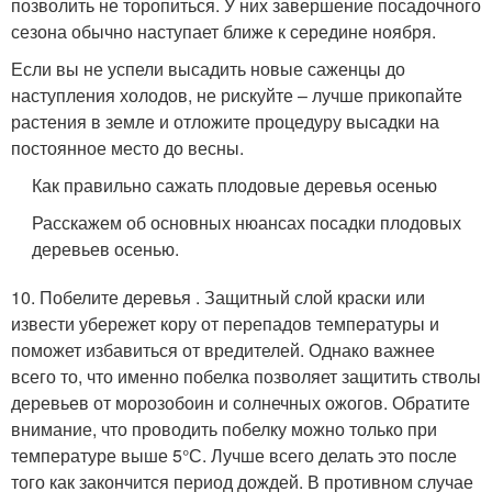
позволить не торопиться. У них завершение посадочного
сезона обычно наступает ближе к середине ноября.
Если вы не успели высадить новые саженцы до
наступления холодов, не рискуйте – лучше прикопайте
растения в земле и отложите процедуру высадки на
постоянное место до весны.
Как правильно сажать плодовые деревья осенью
Расскажем об основных нюансах посадки плодовых
деревьев осенью.
10. Побелите деревья . Защитный слой краски или
извести убережет кору от перепадов температуры и
поможет избавиться от вредителей. Однако важнее
всего то, что именно побелка позволяет защитить стволы
деревьев от морозобоин и солнечных ожогов. Обратите
внимание, что проводить побелку можно только при
температуре выше 5°С. Лучше всего делать это после
того как закончится период дождей. В противном случае