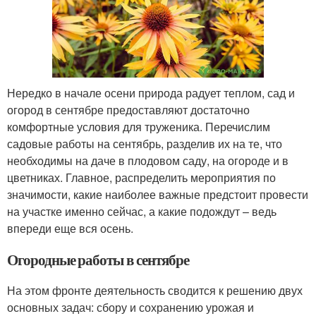
Нередко в начале осени природа радует теплом, сад и
огород в сентябре предоставляют достаточно
комфортные условия для труженика. Перечислим
садовые работы на сентябрь, разделив их на те, что
необходимы на даче в плодовом саду, на огороде и в
цветниках. Главное, распределить мероприятия по
значимости, какие наиболее важные предстоит провести
на участке именно сейчас, а какие подождут – ведь
впереди еще вся осень.
Огородные работы в сентябре
На этом фронте деятельность сводится к решению двух
основных задач: сбору и сохранению урожая и