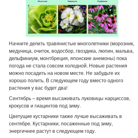
Начните делить травянистые многолетники (морозник,
медуница, очиток, водосбор, гвоздика, люпин, мальва,
дельфиниум, монтбреция, японские анемоны) пока
погода не стала совсем холодной. Новые растения
можно посадить на новом месте. Не забудьте их
хорошо полить. В следующем году вместо одного
растения у вас будет два!
Сентябрь – время высаживать луковицы нарциссов,
крокусов и гиацинтов под зиму.
Цветущие кустарники также лучше высаживать в
сентябре. Кустарники, посаженные под зиму,
энергичнее растут в следующем году.