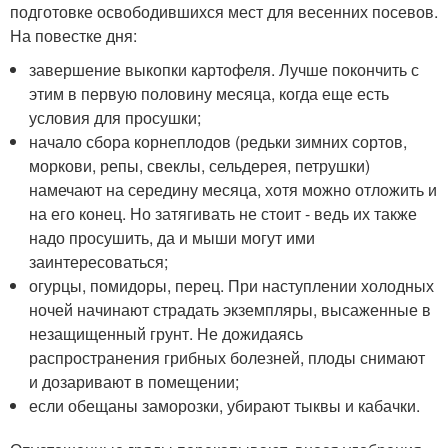
подготовке освободившихся мест для весенних посевов.
На повестке дня:
завершение выкопки картофеля. Лучше покончить с
этим в первую половину месяца, когда еще есть
условия для просушки;
начало сбора корнеплодов (редьки зимних сортов,
моркови, репы, свеклы, сельдерея, петрушки)
намечают на середину месяца, хотя можно отложить и
на его конец. Но затягивать не стоит - ведь их также
надо просушить, да и мыши могут ими
заинтересоваться;
огурцы, помидоры, перец. При наступлении холодных
ночей начинают страдать экземпляры, высаженные в
незащищенный грунт. Не дожидаясь
распространения грибных болезней, плоды снимают
и дозаривают в помещении;
если обещаны заморозки, убирают тыквы и кабачки.