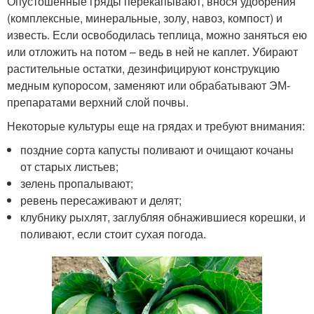
Опустошенные гряды перекапывают, внося удобрения
(комплексные, минеральные, золу, навоз, компост) и
известь. Если освободилась теплица, можно заняться ею
или отложить на потом – ведь в ней не каплет. Убирают
растительные остатки, дезинфицируют конструкцию
медным купоросом, заменяют или обрабатывают ЭМ-
препаратами верхний слой почвы.
Некоторые культуры еще на грядах и требуют внимания:
поздние сорта капусты поливают и очищают кочаны
от старых листьев;
зелень пропалывают;
ревень пересаживают и делят;
клубнику рыхлят, заглубляя обнажившиеся корешки, и
поливают, если стоит сухая погода.