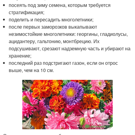
посеять под зиму семена, которым требуется
стратификация;
поделить и пересадить многолетники;
после первых заморозков выкапывают
незимостойкие многолетники: георгины, гладиолусы,
ацидантеру, гальтонию, монтбрецию. Их
подсушивают, срезают надземную часть и убирают на
хранение;
последний раз подстригают газон, если он отрос
выше, чем на 10 см.