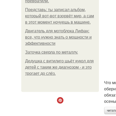
превратили.
Представь: ты записал альбом,
который вот-вот взорвёт мир, а сам
в этот момент ночуешь в машине.
Двигатель для мотоблока Лифан:
все, что нужно знать о мощности и
эффективности
Заточка сверла по металлу.
Дедушка с витилиго шьёт кукол для
детей с таким же диагнозом - и это
трогает до слёз.
Что м
оберн
обяза
осень
читат