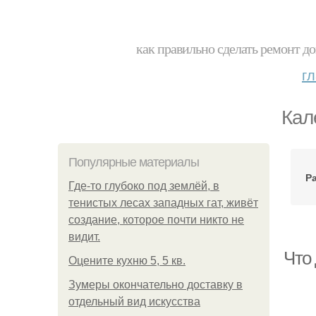
как правильно сделать ремонт до
г
Кал
Популярные материалы
Р
Где-то глубоко под землёй, в
тенистых лесах западных гат, живёт
создание, которое почти никто не
видит.
Что 
Оцените кухню 5, 5 кв.
Зумеры окончательно доставку в
отдельный вид искусства