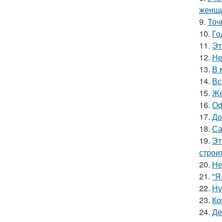
женщи
9.
Точ
10.
Го
11.
Эт
12.
Не
13.
В 
14.
Вс
15.
Же
16.
Оф
17.
До
18.
Са
19.
Эт
строи
20.
Не
21.
"Я
22.
Ну
23.
Ко
24.
Де