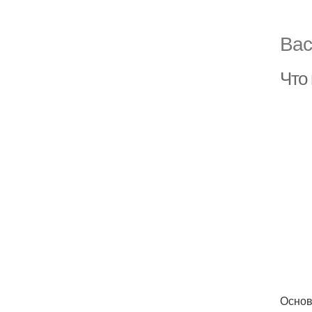
Вас
Что 
Основ