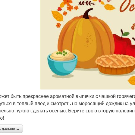
ожет быть прекраснее ароматной выпечки с чашкой горяче
уться в теплый плед и смотреть на моросящий дождик на ул
тельно нужно сделать осенью. Берите свою вторую половин
ю!
ь дальше →