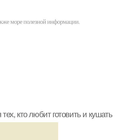
 также море полезной информации.
 тех, кто любит готовить и кушать