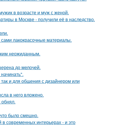
мужик в возрасте и муж с женой.
ртиры в Москве - получили её в наследство.
ели.
м сами лакокрасочные материалы.
аким неожиданным.
верена до мелочей.
 начинать".
 так и для общения с дизайнером или
ысла в него вложено.
 обнял.
 что было смешно.
 в современных интерьерах - и это