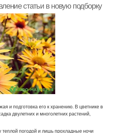
вление статьи в новую подборку
жая и подготовка его к хранению. В цветнике в
садка двулетних и многолетних растений,
у теплой погодой и лишь прохладные ночи