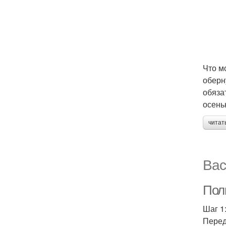
Что м
оберн
обяза
осень
читат
Вас
Пол
Шаг 1
Перед