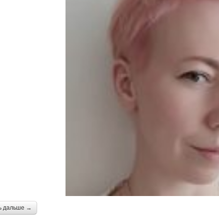
ь дальше →