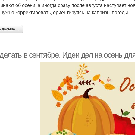
инают об осени, а иногда сразу после августа наступает н
 нужно корректировать, ориентируясь на капризы погоды .
ь дальше →
делать в сентябре. Идеи дел на осень для