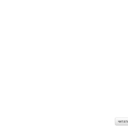
читат