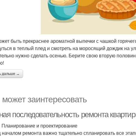
ожет быть прекраснее ароматной выпечки с чашкой горяче
уться в теплый плед и смотреть на моросящий дождик на ул
тельно нужно сделать осенью. Берите свою вторую половин
ю!
ь дальше →
 может заинтересовать
ная последовательность ремонта квартир
: Планирование и проектирование
 началом ремонта важно тщательно спланировать все этапы