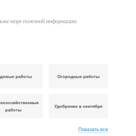
 также море полезной информации.
довые работы
Огородные работы
скохозяйственные
Удобрение в сентябре
работы
Показать все