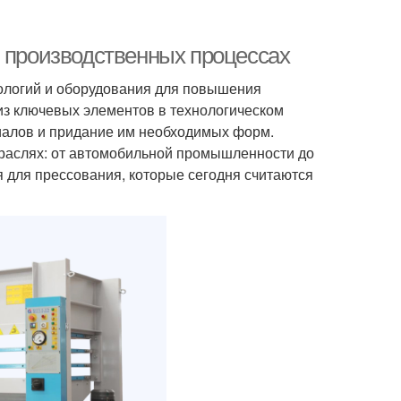
в производственных процессах
ологий и оборудования для повышения
из ключевых элементов в технологическом
иалов и придание им необходимых форм.
раслях: от автомобильной промышленности до
я для прессования, которые сегодня считаются