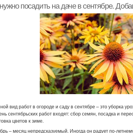
нужно посадить на даче в сентябре. Доба
ной вид работ в огороде и саду в сентябре – это уборка уро
ень сентябрьских работ входят: сбор семян, посадка и пере
товка цветов к зиме.
брь – месяц непредсказуемый. Иногда он радует по-летнем