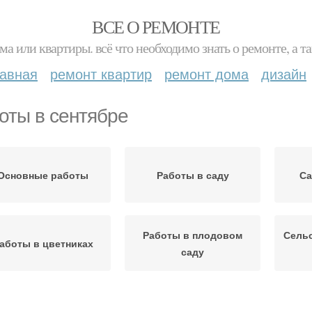
ВСЕ О РЕМОНТЕ
ма или квартиры. всё что необходимо знать о ремонте, а
лавная
ремонт квартир
ремонт дома
дизайн
оты в сентябре
Основные работы
Работы в саду
Са
Работы в плодовом
Сель
аботы в цветниках
саду
Работы в цветнике
Календарь на сентябрь