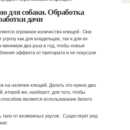
но для собаки. Обработка
работки дачи
вляется огромное количество клещей . Они
 угрозу как для владельцев, так и для их
к минимум два раза в год, чтобы новые
бления эффекта от препарата и не покусали
к на наличие клещей. Делать это нужно два
, второй же, наоборот, для того, чтобы
 способом является использование белого
 тело от возможных укусов . Существует ряд
вия: