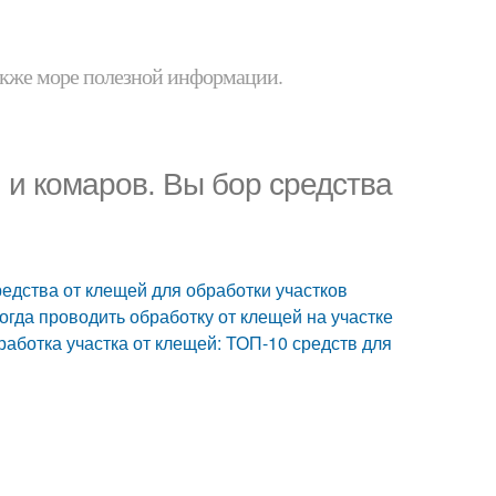
 также море полезной информации.
й и комаров. Вы бор средства
редства от клещей для обработки участков
огда проводить обработку от клещей на участке
работка участка от клещей: ТОП-10 средств для