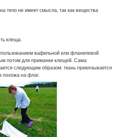
а тело не имеет смысла, так как вещества
ть клеща.
 использованием вафельной или фланелевой
ным потом для приманки клещей. Сама
лается следующим образом: ткань привязывается
а похожа на флаг.