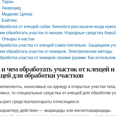
Таран
Акароцид
Медилис Ципер
Байтекс
бработка от клещей собак. Кинологи рассказали когда нужн
ем обработать участок от мошек. Народные средства борь
Отвары и настои
бработка участка от клещей самостоятельно. Защищаем уч
ем обработать участок от комаров. Электрические методы
бработка участка от комаров своими руками. Как использо
 и чем обработать участок от клещей и 
щей для обработки участков
репелленты, наносимые на одежду и открытые участки тела
омых, то специальные средства от клещей для обработки уча
ьзуют средства/препараты относящиеся:
характеру действия — акарициды или инсектоакарициды.