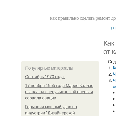
как правильно сделать ремонт до
г
Как
от 
Сод
К
Популярные материалы
Ч
Сентябрь 1970 года.
Ч
17 ноября 1955 года Мария Каллас
о
вышла на сцену чикагской оперы и
сорвала овации.
Германия мощный удар по
индустрии "Дизайнерской