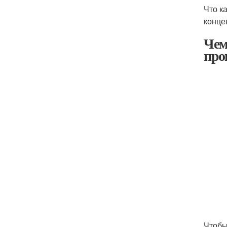
Что к
конце
Чем
про
Чтобы