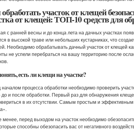
 обработать участок от клещей безопас
стка от клещей: ТОП-10 средств для об
ая с ранней весны и до конца лета на дачных участках поя
тся в высокой траве или небольших кустарниках, что создает
ей. Необходимо обрабатывать дачный участок от клещей ка
иты не успели перебраться на вашу территорию после осла
ков.
онять, есть ли клещи на участке?
 началом процесса обработки необходимо проверить участо
– до и после обработки. Первый раз для обнаружения клещей
овериться в их отсутствии. Самым простым и эффективным
а».
е менее, перед выходом на участок необходимо обезопасить
которые способны обезопасить вас от негативного воздейст