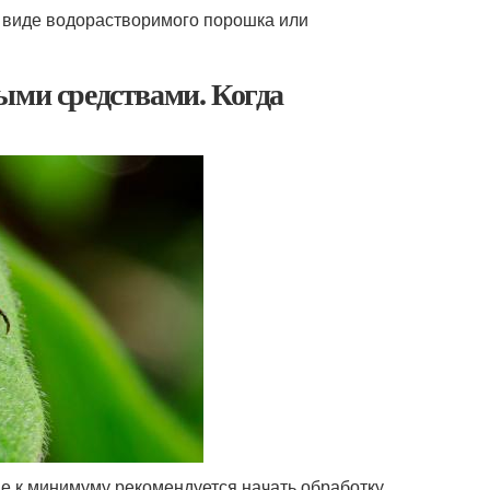
 виде водорастворимого порошка или
ыми средствами. Когда
е к минимуму рекомендуется начать обработку