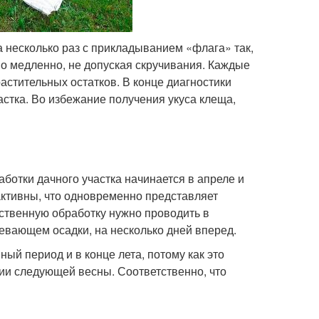
 несколько раз с прикладыванием «флага» так,
но медленно, не допуская скручивания. Каждые
астительных остатков. В конце диагностики
стка. Во избежание получения укуса клеща,
отки дачного участка начинается в апреле и
активны, что одновременно представляет
дственную обработку нужно проводить в
евающем осадки, на несколько дней вперед.
ый период и в конце лета, потому как это
ии следующей весны. Соответственно, что