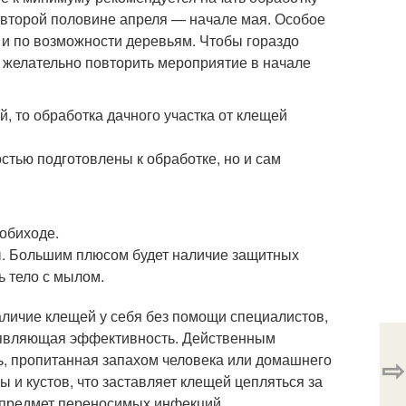
о второй половине апреля — начале мая. Особое
 и по возможности деревьям. Чтобы гораздо
 желательно повторить мероприятие в начале
й, то обработка дачного участка от клещей
стью подготовлены к обработке, но и сам
 обиходе.
ты. Большим плюсом будет наличие защитных
ь тело с мылом.
аличие клещей у себя без помощи специалистов,
выявляющая эффективность. Действенным
нь, пропитанная запахом человека или домашнего
⇨
и кустов, что заставляет клещей цепляться за
 предмет переносимых инфекций.