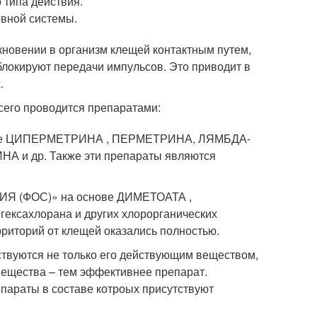
 типа действия.
вной системы.
икновении в организм клещей контактным путем,
локируют передачи импульсов. Это приводит в
.
всего проводится препаратами:
ове ЦИПЕРМЕТРИНА , ПЕРМЕТРИНА, ЛЯМБДА-
 др. Также эти препараты являются
Я (ФОС)» на основе ДИМЕТОАТА ,
гексахлорана и других хлорорганических
рриторий от клещей оказались полностью.
ствуются не только его действующим веществом,
вещества – тем эффективнее препарат.
параты в составе котроых присутствуют