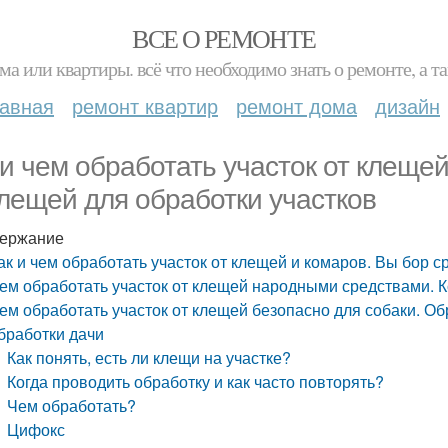
ВСЕ О РЕМОНТЕ
ма или квартиры. всё что необходимо знать о ремонте, а
лавная
ремонт квартир
ремонт дома
дизайн
 и чем обработать участок от клеще
клещей для обработки участков
ержание
ак и чем обработать участок от клещей и комаров. Вы бор с
ем обработать участок от клещей народными средствами. К
ем обработать участок от клещей безопасно для собаки. Об
бработки дачи
Как понять, есть ли клещи на участке?
Когда проводить обработку и как часто повторять?
Чем обработать?
Цифокс