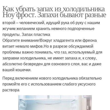
Как убрать запах из холодильника
Ноу фрост. Запахи бывают разные
второй – человеческий, идущий рука об руку с нашим
жгучим желанием хранить немного подпорченные
продукты. Запах пластика
Обратите внимание!Вокруг хладагента или фреона
витает немало мифов.Но в разрезе обсуждаемой
проблемы важно понимать, что газ, используемый для
заправки холодильника, не имеет запаха и, к слову,
абсолютно безвреден для озонового слоя, вас и даже
вашей кошечки.
Перед включением нового холодильника обязательно
промойте его с использованием слабого уксусного
раствора