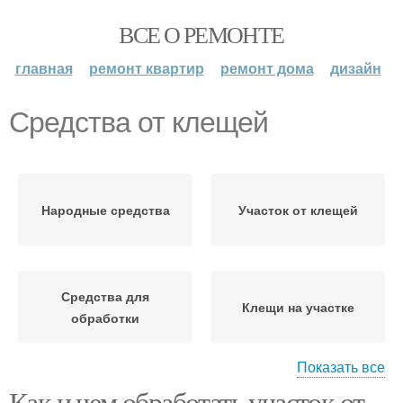
ВСЕ О РЕМОНТЕ
главная
ремонт квартир
ремонт дома
дизайн
Средства от клещей
Народные средства
Участок от клещей
Средства для
Клещи на участке
обработки
Показать все
Как и чем обработать участок от