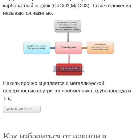
карбонатный осадок (CaCO3,MgCO3). Такие отложения
называются накипью.
Накипь прочно сцепляется с металлической
поверхностью внутри теплообменника, трубопровода и
т. д.
читать дальше →
Как избавиться от накипи в