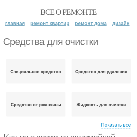
ВСЕ О РЕМОНТЕ
главная
ремонт квартир
ремонт дома
дизайн
Средства для очистки
Специальное средство
Средство для удаления
Средство от ржавчины
Жидкость для очистки
Показать все
Как пользоваться окномойкой
Универсальное