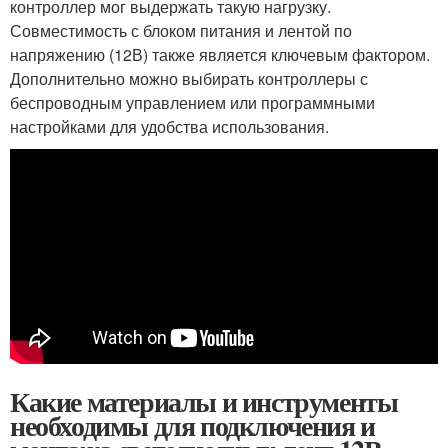
контроллер мог выдержать такую нагрузку.
Совместимость с блоком питания и лентой по
напряжению (12В) также является ключевым фактором.
Дополнительно можно выбирать контроллеры с
беспроводным управлением или программными
настройками для удобства использования.
Какие материалы и инструменты
необходимы для подключения и