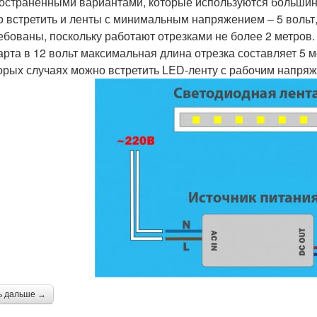
остраненными вариантами, которые используются большинс
 встретить и ленты с минимальным напряжением – 5 вольт,
ебованы, поскольку работают отрезками не более 2 метров.
арта в 12 вольт максимальная длина отрезка составляет 5 ме
орых случаях можно встретить LED-ленту с рабочим напряж
ь дальше →