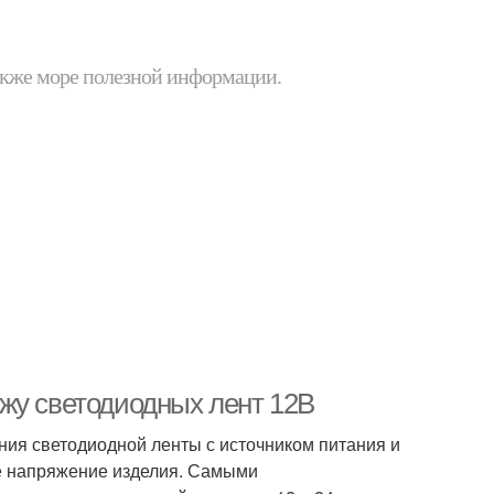
 также море полезной информации.
жу светодиодных лент 12В
ния светодиодной ленты с источником питания и
е напряжение изделия. Самыми