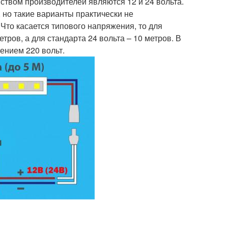
твом производителей являются 12 и 24 вольта.
 но такие варианты практически не
 Что касается типового напряжения, то для
тров, а для стандарта 24 вольта – 10 метров. В
ением 220 вольт.