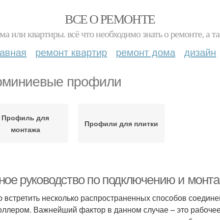
ВСЕ О РЕМОНТЕ
ма или квартиры. всё что необходимо знать о ремонте, а
лавная
ремонт квартир
ремонт дома
дизайн
миниевые профили
Профиль для
Профили для плитки
монтажа
ное руководство по подключению и монта
 встретить несколько распространенных способов соедине
оллером. Важнейший фактор в данном случае – это рабоче