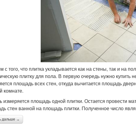
м с того, что плитка укладывается как на стены, так и на 
ическую плитку для пола. В первую очередь нужно купить н
яется площадь всех стен, откуда вычитается площадь дверно
й комнате.
ь измеряется площадь одной плитки. Остается провести мат
дь стен ванной на площадь плитки. Полученное число явля
ь дальше →