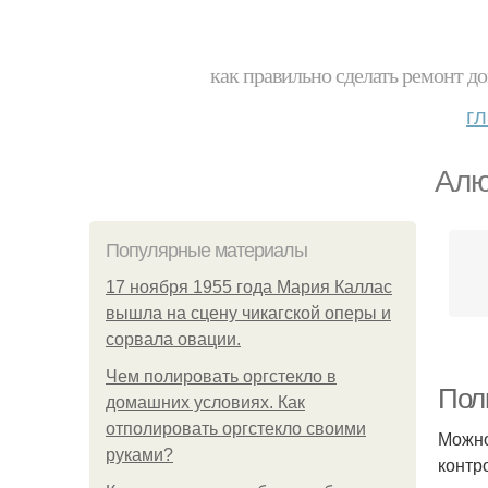
как правильно сделать ремонт до
г
Алю
Популярные материалы
17 ноября 1955 года Мария Каллас
вышла на сцену чикагской оперы и
сорвала овации.
Чем полировать оргстекло в
Пол
домашних условиях. Как
отполировать оргстекло своими
Можно
руками?
контр