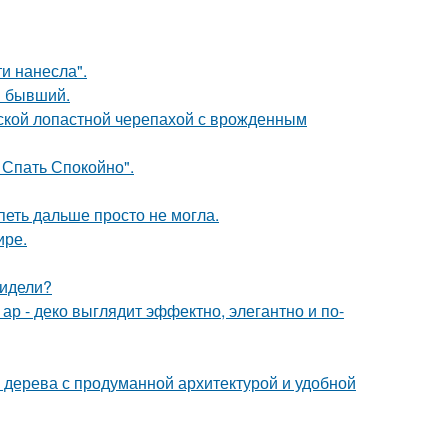
и нанесла".
ш бывший.
йской лопастной черепахой с врожденным
 Спать Спокойно".
петь дальше просто не могла.
ире.
видели?
р - деко выглядит эффектно, элегантно и по-
 дерева с продуманной архитектурой и удобной