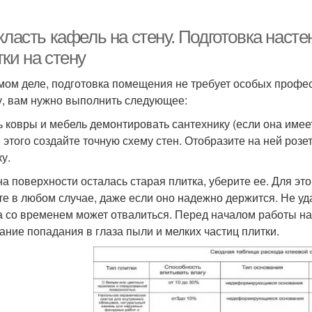
класть кафель на стену. Подготовка насте
ки на стену
мом деле, подготовка помещения не требует особых профес
у, вам нужно выполнить следующее:
ь ковры и мебель демонтировать сантехнику (если она имее
 этого создайте точную схему стен. Отобразите на ней розе
у.
на поверхности осталась старая плитка, уберите ее. Для э
те в любом случае, даже если оно надежно держится. Не уда
а со временем может отвалиться. Перед началом работы над
ание попадания в глаза пыли и мелких частиц плитки.