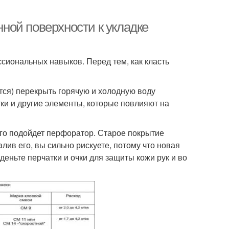
нной поверхности к укладке
сиональных навыков. Перед тем, как класть
тся) перекрыть горячую и холодную воду
тки и другие элементы, которые повлияют на
того подойдет перфоратор. Старое покрытие
лив его, вы сильно рискуете, потому что новая
еньте перчатки и очки для защиты кожи рук и во