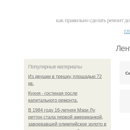
как правильно сделать ремонт до
г
Лен
Популярные материалы
С
Из двушки в трешку, площадью 72
кв.
Кухня - гостиная после
капитального ремонта.
В 1984 году 16-летняя Мэри Лу
реттон стала первой американкой,
завоевавшей олимпийское золото в