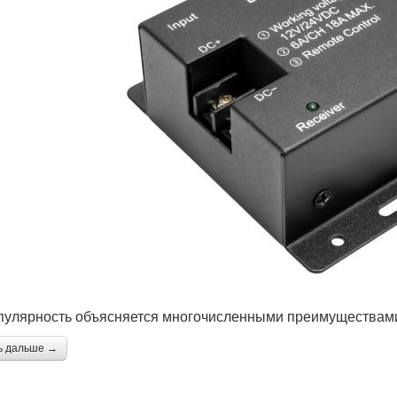
пулярность объясняется многочисленными преимуществам
ь дальше →