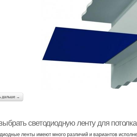
ь дальше →
 выбрать светодиодную ленту для потолка
диодные ленты имеют много различий и вариантов исполнен