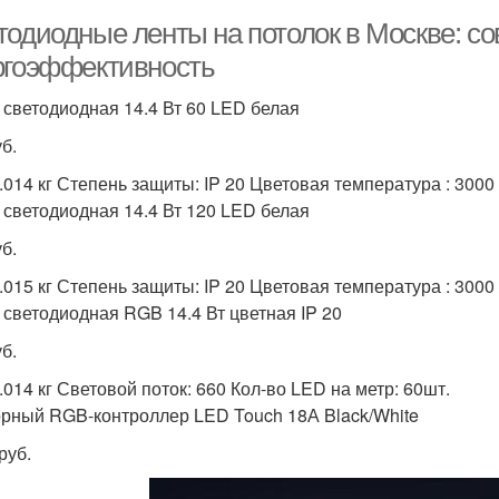
тодиодные ленты на потолок в Москве: с
ргоэффективность
 светодиодная 14.4 Вт 60 LED белая
б.
0.014 кг Степень защиты: IP 20 Цветовая температура : 3000
 светодиодная 14.4 Вт 120 LED белая
б.
0.015 кг Степень защиты: IP 20 Цветовая температура : 3000
 светодиодная RGB 14.4 Вт цветная IP 20
б.
.014 кг Световой поток: 660 Кол-во LED на метр: 60шт.
рный RGB-контроллер LED Touch 18А Black/White
руб.