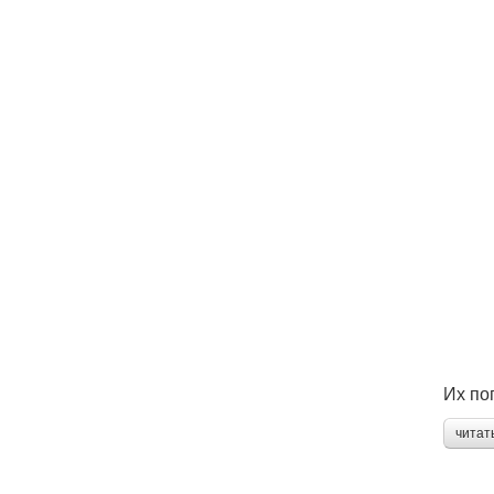
Их по
читат