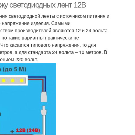
жу светодиодных лент 12В
ния светодиодной ленты с источником питания и
е напряжение изделия. Самыми
твом производителей являются 12 и 24 вольта.
 но такие варианты практически не
 Что касается типового напряжения, то для
тров, а для стандарта 24 вольта – 10 метров. В
ением 220 вольт.