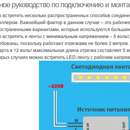
ное руководство по подключению и монта
 встретить несколько распространенных способов соедине
оллером. Важнейший фактор в данном случае – это рабоче
остраненными вариантами, которые используются большинс
 встретить и ленты с минимальным напряжением – 5 вольт,
ебованы, поскольку работают отрезками не более 2 метров.
арта в 12 вольт максимальная длина отрезка составляет 5 ме
орых случаях можно встретить LED-ленту с рабочим напряж