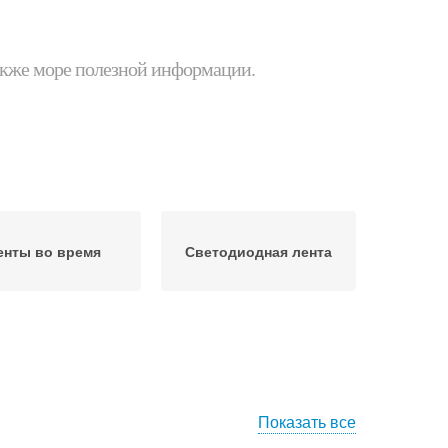
 также море полезной информации.
енты во время
Светодиодная лента
Показать все