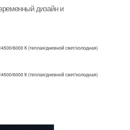
овременный дизайн и
 /4500/6000 К (теплая/дневной свет/холодная)
 /4500/6000 К (теплая/дневной свет/холодная)