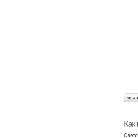
читат
Как
Свето