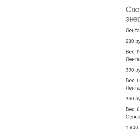
Све
эне
Лента
280 ру
Вес: 
Лента
390 ру
Вес: 
Лента
350 ру
Вес: 0
Сенсо
1 800 