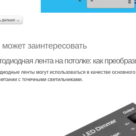
ь дальше →
 может заинтересовать
тодиодная лента на потолке: как преобра
диодные ленты могут использоваться в качестве основного
очетании с точечными светильниками.