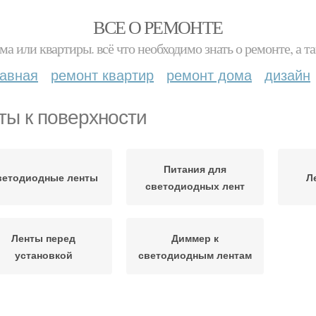
ВСЕ О РЕМОНТЕ
ма или квартиры. всё что необходимо знать о ремонте, а
лавная
ремонт квартир
ремонт дома
дизайн
ты к поверхности
Питания для
ветодиодные ленты
Л
светодиодных лент
Ленты перед
Диммер к
установкой
светодиодным лентам