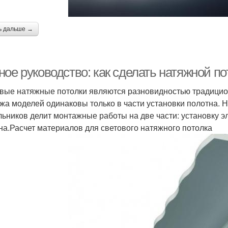
ь дальше →
ое руководство: как сделать натяжной по
вые натяжные потолки являются разновидностью традицио
жа моделей одинаковы только в части установки полотна. Н
льников делит монтажные работы на две части: установку 
на.Расчет материалов для светового натяжного потолка