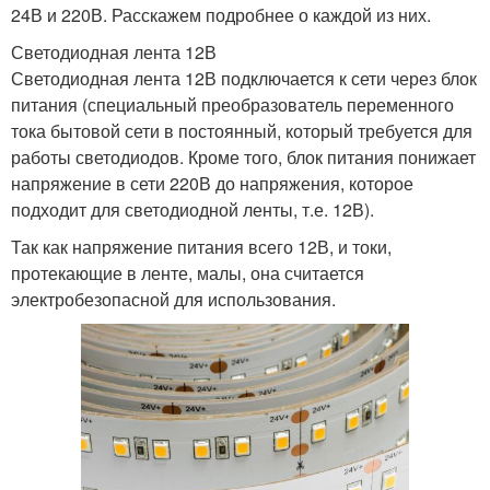
24В и 220В. Расскажем подробнее о каждой из них.
Светодиодная лента 12В
Светодиодная лента 12В подключается к сети через блок
питания (специальный преобразователь переменного
тока бытовой сети в постоянный, который требуется для
работы светодиодов. Кроме того, блок питания понижает
напряжение в сети 220В до напряжения, которое
подходит для светодиодной ленты, т.е. 12В).
Так как напряжение питания всего 12В, и токи,
протекающие в ленте, малы, она считается
электробезопасной для использования.