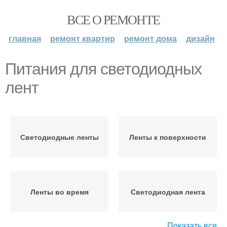
ВСЕ О РЕМОНТЕ
главная
ремонт квартир
ремонт дома
дизайн
Питания для светодиодных
лент
Светодиодные ленты
Ленты к поверхности
Ленты во время
Светодиодная лента
Показать все