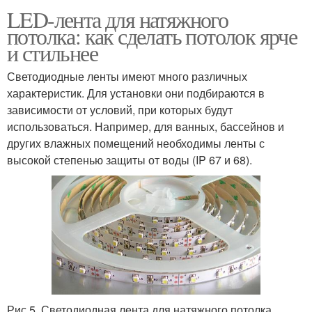
LED-лента для натяжного
потолка: как сделать потолок ярче
и стильнее
Светодиодные ленты имеют много различных
характеристик. Для установки они подбираются в
зависимости от условий, при которых будут
использоваться. Например, для ванных, бассейнов и
других влажных помещений необходимы ленты с
высокой степенью защиты от воды (IP 67 и 68).
Рис.5. Светодиодная лента для натяжного потолка