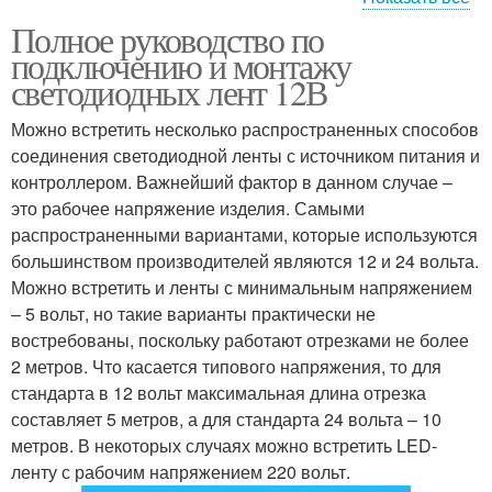
Полное руководство по
Ленты перед
Диммер к
подключению и монтажу
установкой
светодиодным лентам
светодиодных лент 12В
Можно встретить несколько распространенных способов
соединения светодиодной ленты с источником питания и
контроллером. Важнейший фактор в данном случае –
это рабочее напряжение изделия. Самыми
распространенными вариантами, которые используются
большинством производителей являются 12 и 24 вольта.
Можно встретить и ленты с минимальным напряжением
– 5 вольт, но такие варианты практически не
востребованы, поскольку работают отрезками не более
2 метров. Что касается типового напряжения, то для
стандарта в 12 вольт максимальная длина отрезка
составляет 5 метров, а для стандарта 24 вольта – 10
метров. В некоторых случаях можно встретить LED-
ленту с рабочим напряжением 220 вольт.