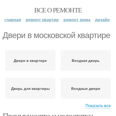
ВСЕ О РЕМОНТЕ
главная
ремонт квартир
ремонт дома
дизайн
Двери в московской квартире
Двери в квартире
Входная дверь
Дверь для квартиры
Входные двери
Показать все
Преимущества и недостатки
Дверь в хорошем
Состояние в