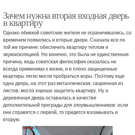
Зачем нужна вторая входная дверь
в квартиру
Однако обивкой советские жители не ограничивались, со
временем появились и вторые двери. Сначала все по
той же причине: обеспечить квартиру теплом и
звукоизоляцией. Но конечно, это была не единственная
причина, ведь советская философия оказалась не
всегда применима к жизни, и в плохо защищенные
квартиры легко могли пробраться воры. Поэтому еще
одна дверь, на этот раз металлическая, сваренная из
листов, могла хорошо защитить квартиру. Ну а
деревянная дверь оставалась в качестве
дополнительной преграды для злоумышленников: если
они справятся с первой, то придется взламывать и
вторую.