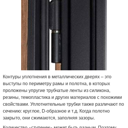
Контуры уплотнения в металлических дверях – это
выступы по периметру рамы и полотна, в которых
проложены упругие трубчатые ленты из силикона,
резины, темопластика и других материалов с похожими
свойствами. Уплотнительные трубки также различают по
сечению: круглое, D-образное и т.д. Когда полотно
закрыто, они сжимаются, заполняя зазоры.
Количество «ступенек» может быть разным. Поэтому