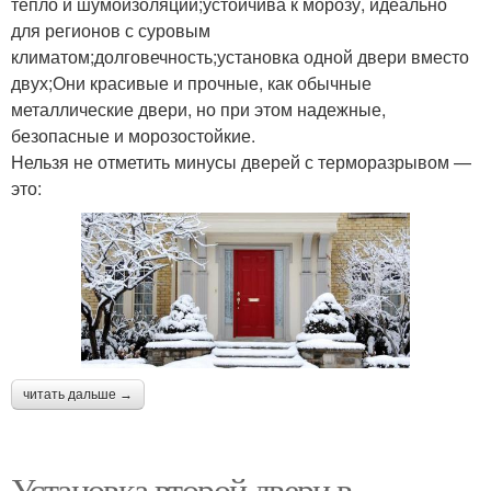
тепло и шумоизоляции;устойчива к морозу, идеально
для регионов с суровым
климатом;долговечность;установка одной двери вместо
двух;Они красивые и прочные, как обычные
металлические двери, но при этом надежные,
безопасные и морозостойкие.
Нельзя не отметить минусы дверей с терморазрывом —
это:
читать дальше →
Установка второй двери в