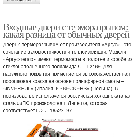
читать дальше →
Входные двери с терморазрывом:
какая разница от обычных дверей
Дверь с терморазрывом от производителя «Аргус» - это
сочетание взломостойкости и теплоизоляции. Модели
«Аргус-тепло» имеют термомосты в полотне и коробе из
стеклонаполненного полиамида СТН-2169. Для
наружного покрытия применяется высококачественная
порошковая краска на основе полиэфирной смолы –
«INVERPUL» (Италия) и «BECKERS» (Польша). В
производстве используется российская холоднокатаная
сталь 08ПС производства г. Липецка, которая
соответствует ГОСТ 16523–97.