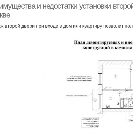
квартире
имущества и недостатки установки второй
кве
ж второй двери при входе в дом или квартиру позволит по