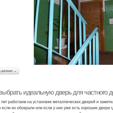
ь дальше →
 выбрать идеальную дверь для частного д
 лет работаем на установке металлических дверей и замети
о если их обокрали или если у них уже есть хорошие двери г