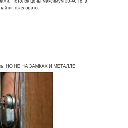
ами. Потолок цены максимум 30-40 тр, в
 найти тяжеловато.
омить. НО НЕ НА ЗАМКАХ И МЕТАЛЛЕ.