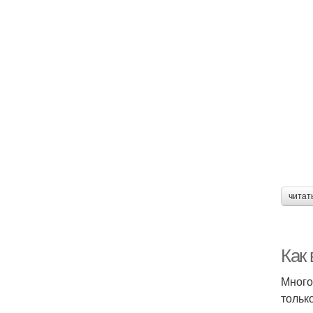
читат
Как
Много
тольк