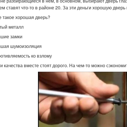
 не разбирающиеся в нем, в основном, выбирают дверь глаз
ем ставят что-то в районе 20. За эти деньги хорошую дверь
е такое хорошая дверь?
стый металл
ошие замки
ошая шумоизоляция
ротивляемость ко взлому
ти качества вместе стоят дорого. На чем-то можно сэкон