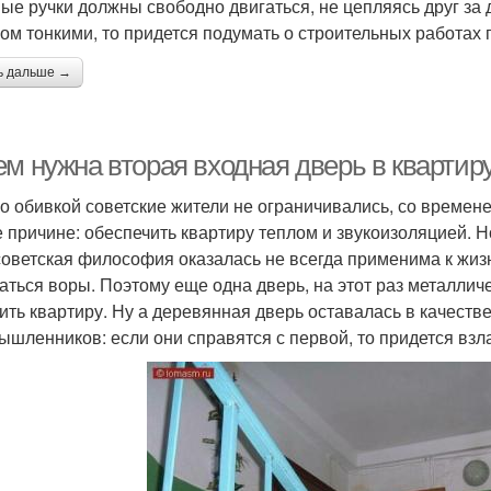
ые ручки должны свободно двигаться, не цепляясь друг за д
ом тонкими, то придется подумать о строительных работах
ь дальше →
ем нужна вторая входная дверь в квартир
о обивкой советские жители не ограничивались, со времен
е причине: обеспечить квартиру теплом и звукоизоляцией. Н
советская философия оказалась не всегда применима к жиз
аться воры. Поэтому еще одна дверь, на этот раз металлич
ить квартиру. Ну а деревянная дверь оставалась в качеств
ышленников: если они справятся с первой, то придется взл