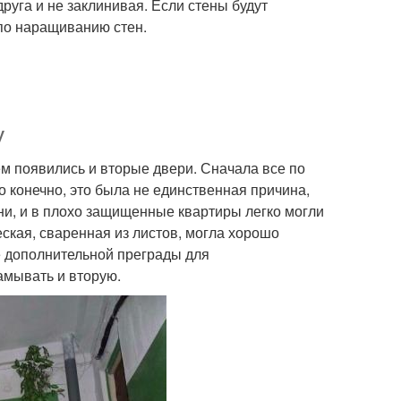
руга и не заклинивая. Если стены будут
 по наращиванию стен.
у
ем появились и вторые двери. Сначала все по
о конечно, это была не единственная причина,
ни, и в плохо защищенные квартиры легко могли
еская, сваренная из листов, могла хорошо
е дополнительной преграды для
амывать и вторую.