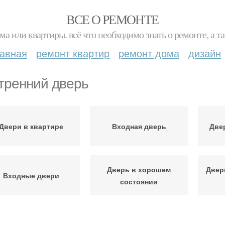
ВСЕ О РЕМОНТЕ
ма или квартиры. всё что необходимо знать о ремонте, а
лавная
ремонт квартир
ремонт дома
дизайн
тренний дверь
Двери в квартире
Входная дверь
Две
Дверь в хорошем
Двер
Входные двери
состоянии
Дверь в московской
Двери в москве