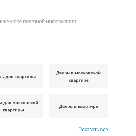
 также море полезной информации.
Двери в московской
рь для квартиры
квартире
и для московской
Дверь в квартире
квартиры
Показать все