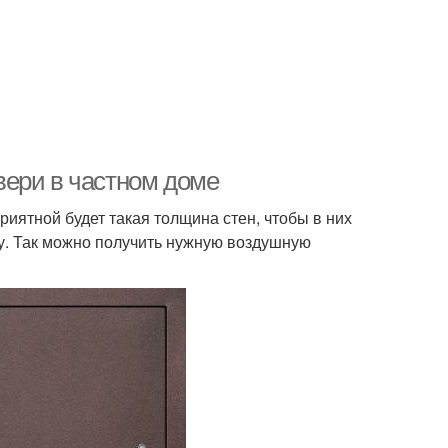
вери в частном доме
иятной будет такая толщина стен, чтобы в них
угу. Так можно получить нужную воздушную