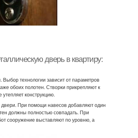
таллическую дверь в квартиру:
. Выбор технологии зависит от параметров
же обоих полотен. Створки прикрепляют к
е утепляет конструкцию.
й двери. При помощи навесов добавляют один
отен должны полностью совпадать. При
от сооружение выставляют по уровню, а