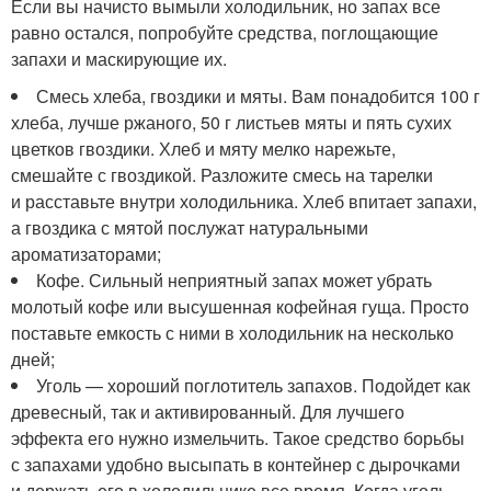
Если вы начисто вымыли холодильник, но запах все
равно остался, попробуйте средства, поглощающие
запахи и маскирующие их.
Смесь хлеба, гвоздики и мяты. Вам понадобится 100 г
хлеба, лучше ржаного, 50 г листьев мяты и пять сухих
цветков гвоздики. Хлеб и мяту мелко нарежьте,
смешайте с гвоздикой. Разложите смесь на тарелки
и расставьте внутри холодильника. Хлеб впитает запахи,
а гвоздика с мятой послужат натуральными
ароматизаторами;
Кофе. Сильный неприятный запах может убрать
молотый кофе или высушенная кофейная гуща. Просто
поставьте емкость с ними в холодильник на несколько
дней;
Уголь — хороший поглотитель запахов. Подойдет как
древесный, так и активированный. Для лучшего
эффекта его нужно измельчить. Такое средство борьбы
с запахами удобно высыпать в контейнер с дырочками
и держать его в холодильнике все время. Когда уголь