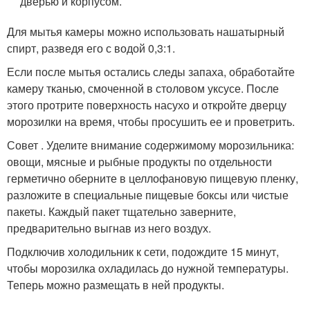
дверью и корпусом.
Для мытья камеры можно использовать нашатырный
спирт, разведя его с водой 0,3:1.
Если после мытья остались следы запаха, обработайте
камеру тканью, смоченной в столовом уксусе. После
этого протрите поверхность насухо и откройте дверцу
морозилки на время, чтобы просушить ее и проветрить.
Совет . Уделите внимание содержимому морозильника:
овощи, мясные и рыбные продукты по отдельности
герметично оберните в целлофановую пищевую пленку,
разложите в специальные пищевые боксы или чистые
пакеты. Каждый пакет тщательно заверните,
предварительно выгнав из него воздух.
Подключив холодильник к сети, подождите 15 минут,
чтобы морозилка охладилась до нужной температуры.
Теперь можно размещать в ней продукты.