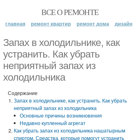
ВСЕ О РЕМОНТЕ
главная
ремонт квартир
ремонт дома
дизайн
Запах в холодильнике, как
устранить. Как убрать
неприятный запах из
холодильника
Содержание
Запах в холодильнике, как устранить. Как убрать
неприятный запах из холодильника
Основные причины возникновения
Недавно купленный агрегат
Как убрать запах из холодильника нашатырным
спиртом. Средства, которые помогут устранить