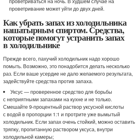
проветриваться на ночь. В худшем случае на
проветривание может уйти до двух дней.
Как убрать запах из холодильника
нашатырным спиртом. Средства,
которые помогут устранить запах
в холодильнике
Прежде всего, пахучий холодильник надо хорошо
помыть. Возможно, это понадобится делать несколько
раз. Если ваше усердие не дало желаемого результата,
задействуйте средства против запаха.
Уксус — проверенное средство для борьбы
с неприятными запахами на кухне и не только.
Смешайте 9-процентный раствор уксусной кислоты
с водой в пропорции 1:1 и протрите уже вымытый
холодильник. Если запах очень стойкий, можно оставить
тряпку, пропитанную раствором уксуса, внутри
холодильной камеры;