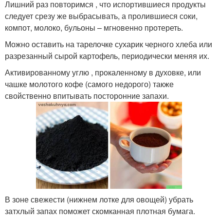
Лишний раз повторимся , что испортившиеся продукты
следует срезу же выбрасывать, а пролившиеся соки,
компот, молоко, бульоны – мгновенно протереть.
Можно оставить на тарелочке сухарик черного хлеба или
разрезанный сырой картофель, периодически меняя их.
Активированному углю , прокаленному в духовке, или
чашке молотого кофе (самого недорого) также
свойственно впитывать посторонние запахи.
В зоне свежести (нижнем лотке для овощей) убрать
затхлый запах поможет скомканная плотная бумага.