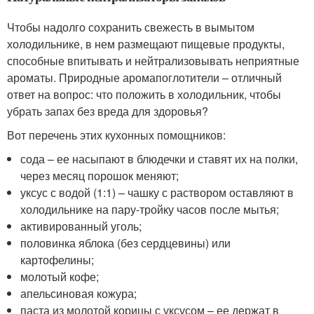
Чтобы надолго сохранить свежесть в вымытом
холодильнике, в нем размещают пищевые продукты,
способные впитывать и нейтрализовывать неприятные
ароматы. Природные аромапоглотители – отличный
ответ на вопрос: что положить в холодильник, чтобы
убрать запах без вреда для здоровья?
Вот перечень этих кухонных помощников:
сода – ее насыпают в блюдечки и ставят их на полки,
через месяц порошок меняют;
уксус с водой (1:1) – чашку с раствором оставляют в
холодильнике на пару-тройку часов после мытья;
активированный уголь;
половинка яблока (без сердцевины) или
картофелины;
молотый кофе;
апельсиновая кожура;
паста из молотой корицы с уксусом – ее держат в