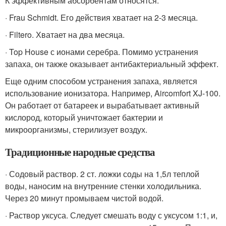
К эффективным абсорбентам относятся:
· Frau Schmidt. Его действия хватает на 2-3 месяца.
· Filtero. Хватает на два месяца.
· Top House с ионами серебра. Помимо устранения
запаха, он также оказывает антибактериальный эффект.
Еще одним способом устранения запаха, является
использование ионизатора. Например, Aircomfort XJ-100.
Он работает от батареек и вырабатывает активный
кислород, который уничтожает бактерии и
микроорганизмы, стерилизует воздух.
Традиционные народные средства
· Содовый раствор. 2 ст. ложки соды на 1,5л теплой
воды, наносим на внутренние стенки холодильника.
Через 20 минут промываем чистой водой.
· Раствор уксуса. Следует смешать воду с уксусом 1:1, и,