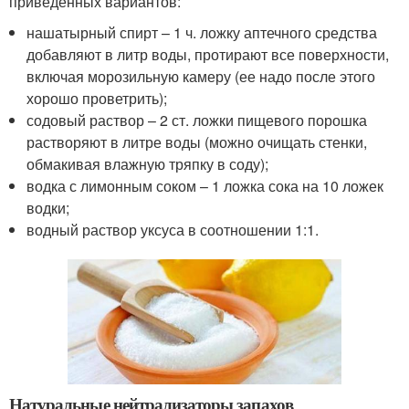
приведенных вариантов:
нашатырный спирт – 1 ч. ложку аптечного средства
добавляют в литр воды, протирают все поверхности,
включая морозильную камеру (ее надо после этого
хорошо проветрить);
содовый раствор – 2 ст. ложки пищевого порошка
растворяют в литре воды (можно очищать стенки,
обмакивая влажную тряпку в соду);
водка с лимонным соком – 1 ложка сока на 10 ложек
водки;
водный раствор уксуса в соотношении 1:1.
Натуральные нейтрализаторы запахов