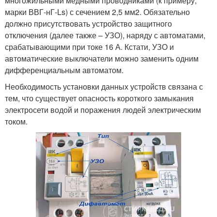
многожильными медными проводниками (к примеру,
марки ВВГ-нГ-Ls) с сечением 2,5 мм
2
. Обязательно
должно присутствовать устройство защитного
отключения (далее также – УЗО), наряду с автоматами,
срабатывающими при токе 16 А. Кстати, УЗО и
автоматические выключатели можно заменить одним
дифференциальным автоматом.
Необходимость установки данных устройств связана с
тем, что существует опасность короткого замыкания
электросети водой и поражения людей электрическим
током.