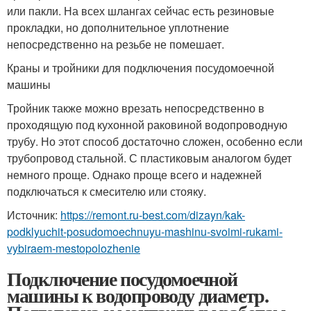
или пакли. На всех шлангах сейчас есть резиновые
прокладки, но дополнительное уплотнение
непосредственно на резьбе не помешает.
Краны и тройники для подключения посудомоечной
машины
Тройник также можно врезать непосредственно в
проходящую под кухонной раковиной водопроводную
трубу. Но этот способ достаточно сложен, особенно если
трубопровод стальной. С пластиковым аналогом будет
немного проще. Однако проще всего и надежней
подключаться к смесителю или стояку.
Источник:
https://remont.ru-best.com/dizayn/kak-
podklyuchit-posudomoechnuyu-mashinu-svoimi-rukami-
vybiraem-mestopolozhenie
Подключение посудомоечной
машины к водопроводу диаметр.