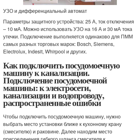
УЗО и дифференциальный автомат
Параметры защитного устройства: 25 А, ток отключения
– 10 мА. Можно использовать УЗО на 16 А и 30 мА тока
утечки. Подключение выполняется одинаково для ПММ
самых разных торговых марок: Bosch, Siemens,
Electrolux, Indesit, Whirpool и других.
Как подключить посудомоечную
машину к канализации.
Подключение посудомоечной
машины: к электросети,
канализации и водопроводу,
распространенные ошибки
Чтобы подключить посудомоечную машину, нужно
выбрать место установки ближе к кухонному крану
(смесителю) и раковине. Далее находим место
присоединения гибкого шланга смесителя к