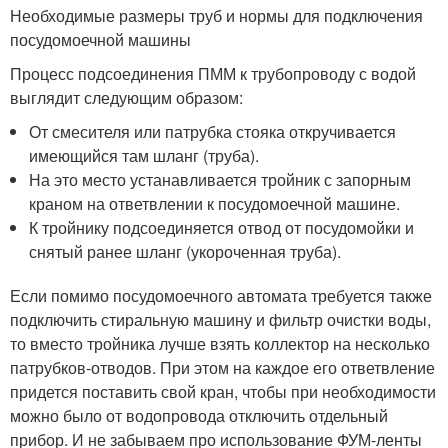
Необходимые размеры труб и нормы для подключения
посудомоечной машины
Процесс подсоединения ПММ к трубопроводу с водой
выглядит следующим образом:
От смесителя или патрубка стояка откручивается
имеющийся там шланг (труба).
На это место устанавливается тройник с запорным
краном на ответвлении к посудомоечной машине.
К тройнику подсоединяется отвод от посудомойки и
снятый ранее шланг (укороченная труба).
Если помимо посудомоечного автомата требуется также
подключить стиральную машину и фильтр очистки воды,
то вместо тройника лучше взять коллектор на несколько
патрубков-отводов. При этом на каждое его ответвление
придется поставить свой кран, чтобы при необходимости
можно было от водопровода отключить отдельный
прибор. И не забываем про использование ФУМ-ленты