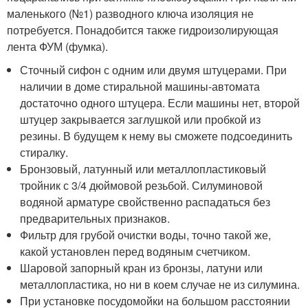
маленького (№1) разводного ключа изоляция не
потребуется. Понадобится также гидроизолирующая
лента ФУМ (фумка).
Сточный сифон с одним или двумя штуцерами. При
наличии в доме стиральной машины-автомата
достаточно одного штуцера. Если машины нет, второй
штуцер закрывается заглушкой или пробкой из
резины. В будущем к нему вы сможете подсоединить
стиралку.
Бронзовый, латунный или металлопластиковый
тройник с 3/4 дюймовой резьбой. Силуминовой
водяной арматуре свойственно распадаться без
предварительных признаков.
Фильтр для грубой очистки воды, точно такой же,
какой установлен перед водяным счетчиком.
Шаровой запорный кран из бронзы, латуни или
металлопластика, но ни в коем случае не из силумина.
При установке посудомойки на большом расстоянии