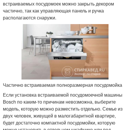
встраиваемых посудомоек можно закрыть декором
частично, так как управляющая панель и ручка
располагаются снаружи.
Частично встраиваемая полноразмерная посудомойка
Если установка встраиваемой посудомоечной машины
Bosch по каким-то причинам невозможна, выберите
модель, которую можно разместить отдельно. Семье из
двух человек, живущей в малогабаритной квартире,
будет достаточно компактной посудомойки, которую
можно установить в отдельном шкафчике или под