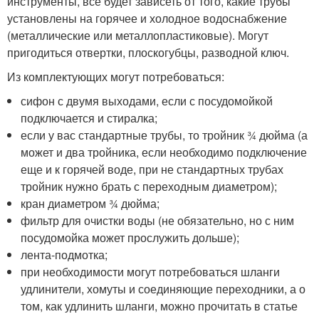
инструменты, все будет зависеть от того, какие трубы
установлены на горячее и холодное водоснабжение
(металлические или металлопластиковые). Могут
пригодиться отвертки, плоскогубцы, разводной ключ.
Из комплектующих могут потребоваться:
сифон с двумя выходами, если с посудомойкой
подключается и стиралка;
если у вас стандартные трубы, то тройник ¾ дюйма (а
может и два тройника, если необходимо подключение
еще и к горячей воде, при не стандартных трубах
тройник нужно брать с переходным диаметром);
кран диаметром ¾ дюйма;
фильтр для очистки воды (не обязательно, но с ним
посудомойка может прослужить дольше);
лента-подмотка;
при необходимости могут потребоваться шланги
удлинители, хомуты и соединяющие переходники, а о
том, как удлинить шланги, можно прочитать в статье