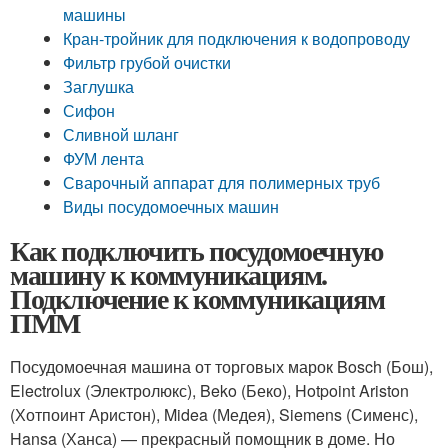
машины
Кран-тройник для подключения к водопроводу
Фильтр грубой очистки
Заглушка
Сифон
Сливной шланг
ФУМ лента
Сварочный аппарат для полимерных труб
Виды посудомоечных машин
Как подключить посудомоечную
машину к коммуникациям.
Подключение к коммуникациям
ПММ
Посудомоечная машина от торговых марок Bosch (Бош),
Electrolux (Электролюкс), Beko (Беко), Hotpoint Ariston
(Хотпоинт Аристон), Midea (Медея), Siemens (Сименс),
Hansa (Ханса) — прекрасный помощник в доме. Но