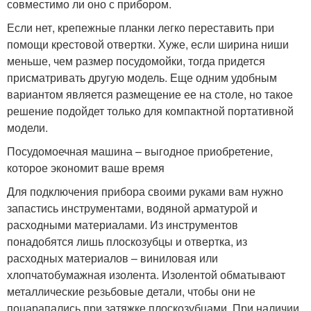
совместимо ли оно с прибором.
Если нет, крепежные планки легко переставить при
помощи крестовой отвертки. Хуже, если ширина ниши
меньше, чем размер посудомойки, тогда придется
присматривать другую модель. Еще одним удобным
вариантом является размещение ее на столе, но такое
решение подойдет только для компактной портативной
модели.
Посудомоечная машина – выгодное приобретение,
которое экономит ваше время
Для подключения прибора своими руками вам нужно
запастись инструментами, водяной арматурой и
расходными материалами. Из инструментов
понадобятся лишь плоскозубцы и отвертка, из
расходных материалов – виниловая или
хлопчатобумажная изолента. Изолентой обматывают
металлические резьбовые детали, чтобы они не
поцарапались при затяжке плоскозубцами. При наличии