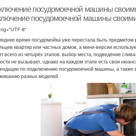
ключение посудомоечной машины своими.
ключение посудомоечной машины своими
ing="UTF-8"
леднее время посудомойка уже перестала быть предметом р
льцев квартир или частных домов, а мини-версии использу
ит всего из четырёх этапов: выбор места, подведение слива
ости не вызывает, однако на каждом этапе есть свои нюан
ендации по подключению посудомоечной машины, а также 
живанию разных моделей.