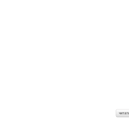
читат