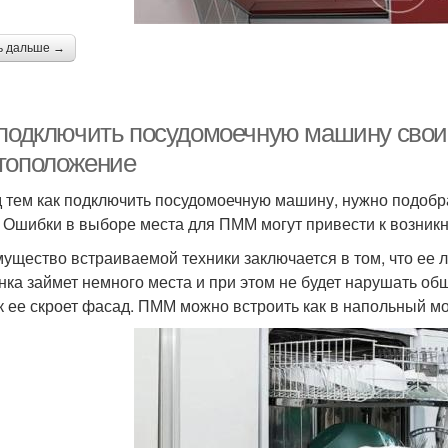
ь дальше →
 подключить посудомоечную машину сво
тоположение
 тем как подключить посудомоечную машину, нужно подобр
. Ошибки в выборе места для ПММ могут привести к возник
ущество встраиваемой техники заключается в том, что ее 
ка займет немного места и при этом не будет нарушать об
ак ее скроет фасад. ПММ можно встроить как в напольный мод