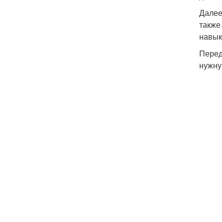
Далее
также
навык
Перед
нужну