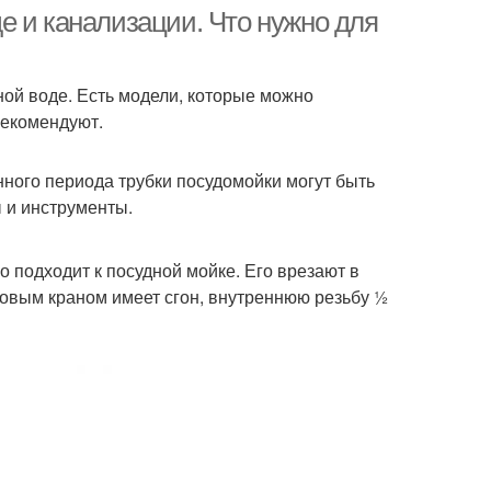
е и канализации. Что нужно для
ой воде. Есть модели, которые можно
рекомендуют.
нного периода трубки посудомойки могут быть
 и инструменты.
 подходит к посудной мойке. Его врезают в
овым краном имеет сгон, внутреннюю резьбу ½