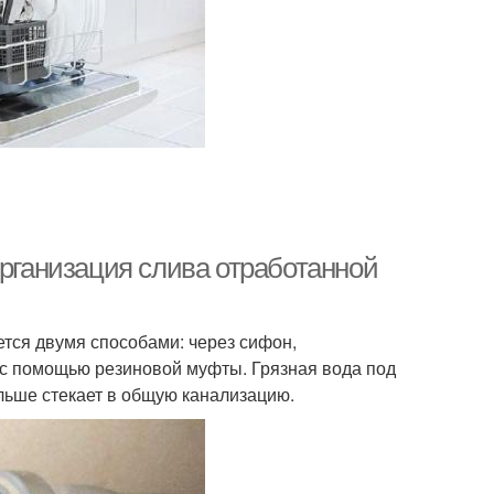
Организация слива отработанной
тся двумя способами: через сифон,
с помощью резиновой муфты. Грязная вода под
льше стекает в общую канализацию.