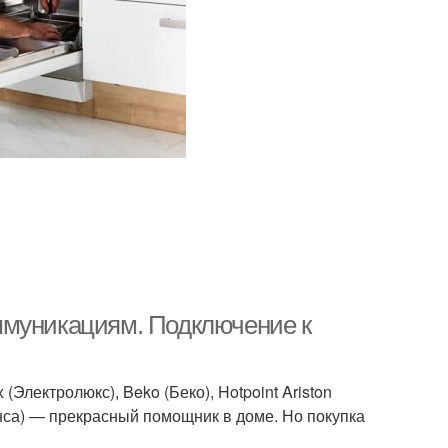
ммуникациям. Подключение к
(Электролюкс), Beko (Беко), Hotpoint Ariston
анса) — прекрасный помощник в доме. Но покупка