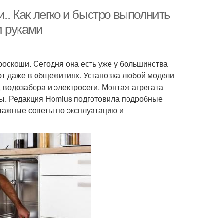
. Как легко и быстро выполнить
 руками
оскоши. Сегодня она есть уже у большинства
ют даже в общежитиях. Установка любой модели
, водозабора и электросети. Монтаж агрегата
сы. Редакция Homius подготовила подробные
важные советы по эксплуатацию и