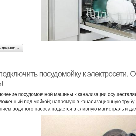
ь дальше →
 подключить посудомойку к электросети. 
ы
ючение посудомоечной машины к канализации осуществляе
ложенный под мойкой; напрямую в канализационную трубу 
нием водяного насоса подается в сливную магистраль и да