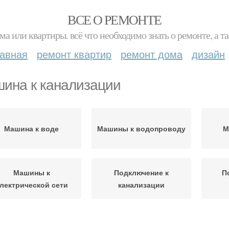
ВСЕ О РЕМОНТЕ
ма или квартиры. всё что необходимо знать о ремонте, а
лавная
ремонт квартир
ремонт дома
дизайн
ина к канализации
Машина к воде
Машины к водопроводу
М
Машины к
Подключение к
П
лектрической сети
канализации
Машина к
шины к канализации
Маши