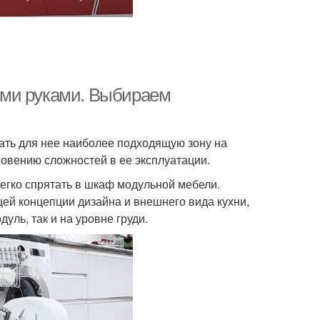
ими руками. Выбираем
ать для нее наиболее подходящую зону на
новению сложностей в ее эксплуатации.
легко спрятать в шкаф модульной мебели.
щей концепции дизайна и внешнего вида кухни,
уль, так и на уровне груди.