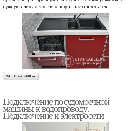
нужную длину шлангов и шнура электропитания.
читать дальше →
Подключение посудомоечной
машины к водопроводу.
Подключение к электросети