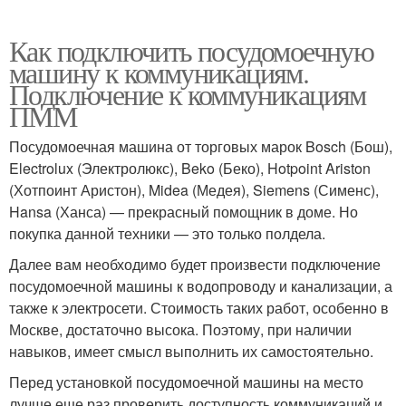
Как подключить посудомоечную
машину к коммуникациям.
Подключение к коммуникациям
ПММ
Посудомоечная машина от торговых марок Bosch (Бош),
Electrolux (Электролюкс), Beko (Беко), Hotpoint Ariston
(Хотпоинт Аристон), Midea (Медея), Siemens (Сименс),
Hansa (Ханса) — прекрасный помощник в доме. Но
покупка данной техники — это только полдела.
Далее вам необходимо будет произвести подключение
посудомоечной машины к водопроводу и канализации, а
также к электросети. Стоимость таких работ, особенно в
Москве, достаточно высока. Поэтому, при наличии
навыков, имеет смысл выполнить их самостоятельно.
Перед установкой посудомоечной машины на место
лучше еще раз проверить доступность коммуникаций и