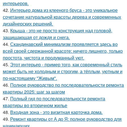
интерьеров.
42.
Интерьер дома из клееного бруса - это уникальное
сочетание натуральной красоты дерева и современных
дизайнерских решений.
43.
Крыша - это не просто конструкция над головой,
защищающая от дождя и снега.
44.
Скандинавский минимализм проявляется здесь во
всей своей сдержанной красоте: ничего лишнего, только
простота, чистота и продуманный уют.
45.
Этот интерьер - пример того, как современный стиль
может быть не холодным и строгим, а тёплым, уютным и
по-настоящему "Живым".
46.
Полное руководство по последовательности ремонта
квартиры 2025: шаг за шагом
47.
Полный гид по последовательности ремонта
квартиры во вторичном жилье
48.
Входная зона - это визитная карточка дома.
49.
Ремонт квартиры от А до Я: полное руководство для
начинающих