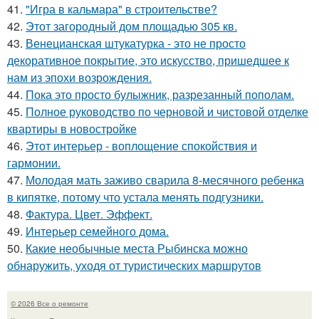
41.
"Игра в кальмара" в строительстве?
42.
Этот загородный дом площадью 305 кв.
43.
Венецианская штукатурка - это не просто
декоративное покрытие, это искусство, пришедшее к
нам из эпохи возрождения.
44.
Пока это просто булыжник, разрезанный пополам.
45.
Полное руководство по черновой и чистовой отделке
квартиры в новостройке
46.
Этот интерьер - воплощение спокойствия и
гармонии.
47.
Молодая мать заживо сварила 8-месячного ребенка
в кипятке, потому что устала менять подгузники.
48.
Фактура. Цвет. Эффект.
49.
Интерьер семейного дома.
50.
Какие необычные места Рыбинска можно
обнаружить, уходя от туристических маршрутов
© 2026 Все о ремонте