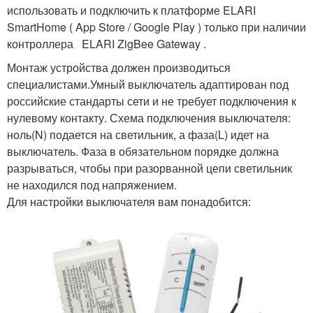
использовать и подключить к платформе ELARI
SmartHome ( App Store / Google Play ) только при наличии
контроллера ELARI ZigBee Gateway .
Монтаж устройства должен производиться
специалистами.Умный выключатель адаптирован под
российские стандарты сети и не требует подключения к
нулевому контакту. Схема подключения выключателя:
ноль(N) подается на светильник, а фаза(L) идет на
выключатель. Фаза в обязательном порядке должна
разрываться, чтобы при разорванной цепи светильник
не находился под напряжением.
Для настройки выключателя вам понадобится: