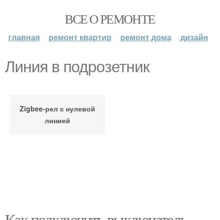
ВСЕ О РЕМОНТЕ
главная
ремонт квартир
ремонт дома
дизайн
Линия в подрозетник
Zigbee-рел с нулевой
линией
Как подключить выключатель