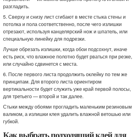
разгладить.
5. Сверху и снизу лист сгибают в месте стыка стены и
потолка и пола соответственно, после чего излишки
отрезают, используя канцелярский нож и шпатель, или
специальную линейку для подрезки.
Лучше обрезать излишки, когда обои подсохнут, иначе
есть риск, что влажное полотно будет рваться при резке,
или случайно сдвинется с места.
6. После первого листа продолжить оклейку по тем же
принципам. Для второго листа ориентиром
вертикальности будет служить уже край первой полосы,
для третьего — второй и так далее.
Стыки между обоями прогладить маленьким резиновым
валиком, а излишки клея удалить влажной ветошью или
губкой.
Как выбрать подходящий клей для