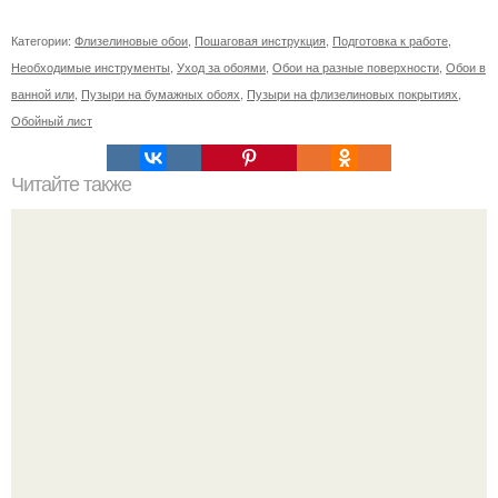
Категории:
Флизелиновые обои
,
Пошаговая инструкция
,
Подготовка к работе
,
Необходимые инструменты
,
Уход за обоями
,
Обои на разные поверхности
,
Обои в
ванной или
,
Пузыри на бумажных обоях
,
Пузыри на флизелиновых покрытиях
,
Обойный лист
Читайте также
Примыкание двух крыш.