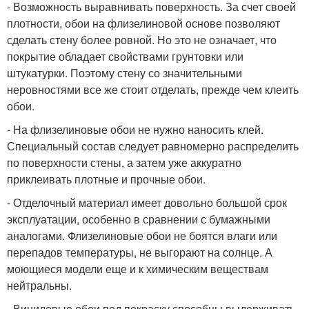
- Возможность выравнивать поверхность. За счет своей
плотности, обои на флизелиновой основе позволяют
сделать стену более ровной. Но это не означает, что
покрытие обладает свойствами грунтовки или
штукатурки. Поэтому стену со значительными
неровностями все же стоит отделать, прежде чем клеить
обои.
- На флизелиновые обои не нужно наносить клей.
Специальный состав следует равномерно распределить
по поверхности стены, а затем уже аккуратно
приклеивать плотные и прочные обои.
- Отделочный материал имеет довольно большой срок
эксплуатации, особенно в сравнении с бумажными
аналогами. Флизелиновые обои не боятся влаги или
перепадов температуры, не выгорают на солнце. А
моющиеся модели еще и к химическим веществам
нейтральны.
- Виниловые обои под покраску способны выдерживать