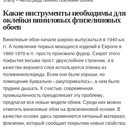
Какие инструменты необходимы для
оклейки виниловых флизелиновых
обоев
Виниловые обои начали широко выпускаться в 1940-ых
гг. А появление первых моющихся изделий в Европе в
1960-1970-е гг. просто произвело фурор. Секрет этого
покрытия весьма прост: двухслойное строение, а в
качестве верхнего слоя используется пленка из
поливинилхлорида. Всем они были хороши, но
помещение буквально «закупоривалось», в нем было
труднее дышать. К счастью, современная
промышленность преодолевает эту проблему,
предлагая все новые модели обоев. Среди них можно
отметить виниловые обои на флизелиновой основе. В
качестве основе здесь применяется нетканый материал,
флизелин, который сообщает покрытию новые свойства: