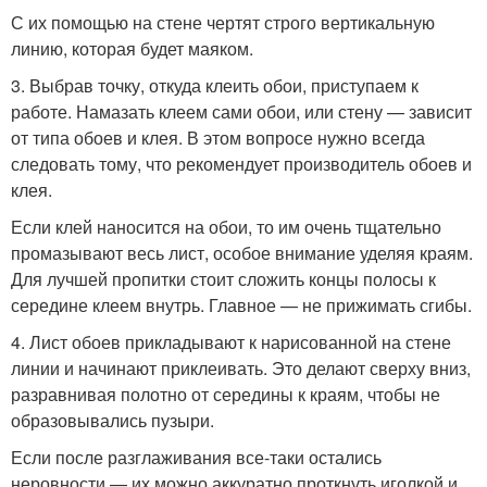
С их помощью на стене чертят строго вертикальную
линию, которая будет маяком.
3. Выбрав точку, откуда клеить обои, приступаем к
работе. Намазать клеем сами обои, или стену — зависит
от типа обоев и клея. В этом вопросе нужно всегда
следовать тому, что рекомендует производитель обоев и
клея.
Если клей наносится на обои, то им очень тщательно
промазывают весь лист, особое внимание уделяя краям.
Для лучшей пропитки стоит сложить концы полосы к
середине клеем внутрь. Главное — не прижимать сгибы.
4. Лист обоев прикладывают к нарисованной на стене
линии и начинают приклеивать. Это делают сверху вниз,
разравнивая полотно от середины к краям, чтобы не
образовывались пузыри.
Если после разглаживания все-таки остались
неровности — их можно аккуратно проткнуть иголкой и