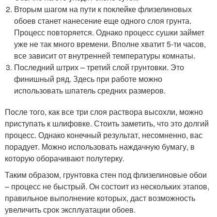
Вторым шагом на пути к поклейке флизелиновых
обоев станет нанесение еще одного слоя грунта.
Процесс повторяется. Однако процесс сушки займет
уже не так много времени. Вполне хватит 5-ти часов,
все зависит от внутренней температуры комнаты.
Последний штрих – третий слой грунтовки. Это
финишный ряд. Здесь при работе можно
использовать шпатель средних размеров.
После того, как все три слоя раствора высохли, можно
приступать к шлифовке. Стоить заметить, что это долгий
процесс. Однако конечный результат, несомненно, вас
порадует. Можно использовать наждачную бумагу, в
которую оборачивают полутерку.
Таким образом, грунтовка стен под флизелиновые обои
– процесс не быстрый. Он состоит из нескольких этапов,
правильное выполнение которых, даст возможность
увеличить срок эксплуатации обоев.