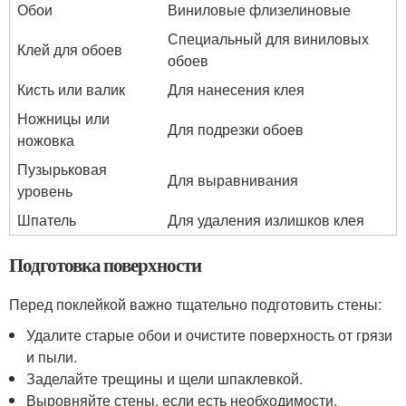
Обои
Виниловые флизелиновые
Специальный для виниловых
Клей для обоев
обоев
Кисть или валик
Для нанесения клея
Ножницы или
Для подрезки обоев
ножовка
Пузырьковая
Для выравнивания
уровень
Шпатель
Для удаления излишков клея
Подготовка поверхности
Перед поклейкой важно тщательно подготовить стены:
Удалите старые обои и очистите поверхность от грязи
и пыли.
Заделайте трещины и щели шпаклевкой.
Выровняйте стены, если есть необходимости.