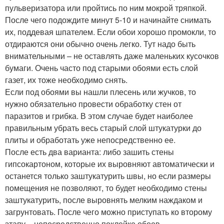
пульверизатора или пройтись по ним мокрой тряпкой.
После чего подождите минут 5-10 и начинайте снимать
их, поддевая шпателем. Если обои хорошо промокли, то
отдираются они обычно очень легко. Тут надо быть
внимательными – не оставлять даже маленьких кусочков
бумаги. Очень часто под старыми обоями есть слой
газет, их тоже необходимо снять.
Если под обоями вы нашли плесень или жучков, то
нужно обязательно провести обработку стен от
паразитов и грибка. В этом случае будет наиболее
правильным убрать весь старый слой штукатурки до
плиты и обработать уже непосредственно ее.
После есть два варианта: либо зашить стены
гипсокартоном, которые их выровняют автоматически и
останется только заштукатурить швы, но если размеры
помещения не позволяют, то будет необходимо стены
заштукатурить, после выровнять мелким наждаком и
загрунтовать. После чего можно приступать ко второму
этапу – непосредственно поклейке обоев.