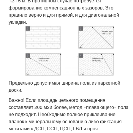
12-15 м. В противном случае потребуется
формирование компенсационных зазоров. Это
правило верно и для прямой, и для диагональной
укладки.
Предельно допустимая ширина пола из паркетной
доски.
Важно! Если площадь цельного помещения
составляет 200 м
2
и более, метод «плавающего» пола
не подходит. Необходимо полное приклеивание
планок к минеральному основанию либо фиксация
метизами к ДСП, ОСП, ЦСП, ГВЛ и проч.