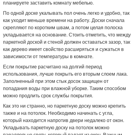
планируете заставить комнату мебелью.
По одной доске укалывать пол очень легко и удобно, так
как уходит меньше времени на работу. Доски сначала
скрепляют по коротким швам, а потом целая полоска
укладывается на основание. Стоить отметить, что между
паркетной доской и стеной должен оставаться зазор, так
как дерево имеет свойство расширяться и сужаться в
зависимости от температуры в комнате.
Если покрытие расчитано на долгий период
использования, лучше покрыть его вторым слоем лака.
Заполненный при этом стык досок защищен от
попадания воды при влажной уборке. Таким способом
можно продлить срок службы покрытия.
Как это ни странно, но паркетную доску можно крепить
также и на потолок. Необходимо начинать с угла,
который находится напротив двери недалеко от окон.
Укладывать паркетную доску на потолок можно
параллельно свету, который падает из окон. Важным