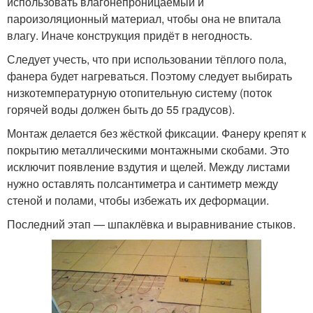
использовать влагонепроницаемый и
пароизоляционный материал, чтобы она не впитала
влагу. Иначе конструкция придёт в негодность.
Следует учесть, что при использовании тёплого пола,
фанера будет нагреваться. Поэтому следует выбирать
низкотемпературную отопительную систему (поток
горячей воды должен быть до 55 градусов).
Монтаж делается без жёсткой фиксации. Фанеру крепят к
покрытию металлическими монтажными скобами. Это
исключит появление вздутия и щелей. Между листами
нужно оставлять полсантиметра и сантиметр между
стеной и полами, чтобы избежать их деформации.
Последний этап — шпаклёвка и выравнивание стыков.