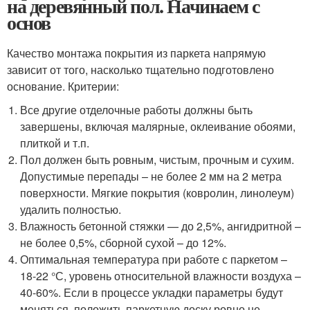
на деревянный пол. Начинаем с
основ
Качество монтажа покрытия из паркета напрямую
зависит от того, насколько тщательно подготовлено
основание. Критерии:
Все другие отделочные работы должны быть
завершены, включая малярные, оклеивание обоями,
плиткой и т.п.
Пол должен быть ровным, чистым, прочным и сухим.
Допустимые перепады – не более 2 мм на 2 метра
поверхности. Мягкие покрытия (ковролин, линолеум)
удалить полностью.
Влажность бетонной стяжки — до 2,5%, ангидритной –
не более 0,5%, сборной сухой – до 12%.
Оптимальная температура при работе с паркетом –
18-22 °С, уровень относительной влажности воздуха –
40-60%. Если в процессе укладки параметры будут
меняться, положить паркетную доску ровно не