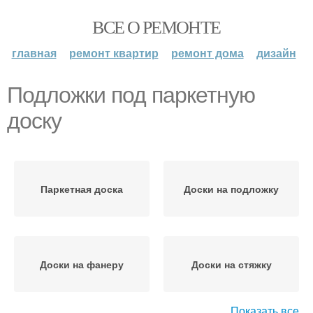
ВСЕ О РЕМОНТЕ
главная
ремонт квартир
ремонт дома
дизайн
Подложки под паркетную
доску
Паркетная доска
Доски на подложку
Доски на фанеру
Доски на стяжку
Показать все