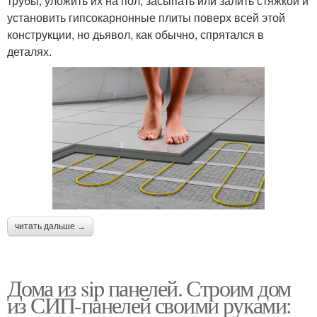
трубы, уложить их на пол, засыпать или залить стяжкой и
установить гипсокарнонные плиты поверх всей этой
конструкции, но дьявол, как обычно, спрятался в
деталях.
читать дальше →
Дома из sip панелей. Строим дом
из СИП-панелей своими руками: