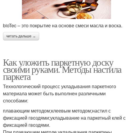
bioTec – это покрытие на основе смеси масла и воска.
читать дальше →
Как уложить паркетную доску
своими руками. Методы настила
паркета
Технологический процесс укладывания паркетного
материала может быть выполнен различными
способами:
плавающим методом;клеевым методом;настил с
фиксацией гвоздями;укладывание на паркетный клей с
фиксацией гвоздями.
При плавающем методе укладывания паркетины