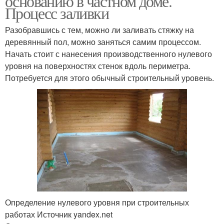
основанию в частном доме.
Процесс заливки
Разобравшись с тем, можно ли заливать стяжку на
деревянный пол, можно заняться самим процессом.
Начать стоит с нанесения производственного нулевого
уровня на поверхностях стенок вдоль периметра.
Потребуется для этого обычный строительный уровень.
Определение нулевого уровня при строительных
работах Источник yandex.net