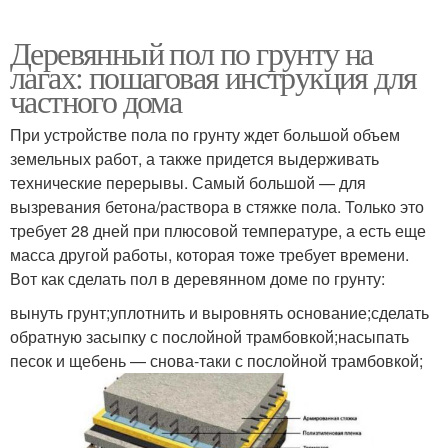
Деревянный пол по грунту на
лагах: пошаговая инструкция для
частного дома
При устройстве пола по грунту ждет большой объем
земельных работ, а также придется выдерживать
технические перерывы. Самый большой — для
вызревания бетона/раствора в стяжке пола. Только это
требует 28 дней при плюсовой температуре, а есть еще
масса другой работы, которая тоже требует времени.
Вот как сделать пол в деревянном доме по грунту:
вынуть грунт;уплотнить и выровнять основание;сделать
обратную засыпку с послойной трамбовкой;насыпать
песок и щебень — снова-таки с послойной трамбовкой;