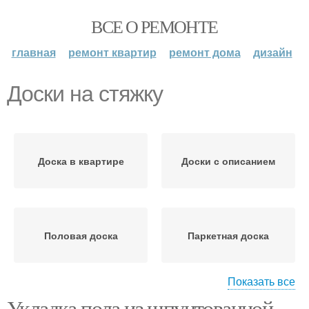
ВСЕ О РЕМОНТЕ
главная
ремонт квартир
ремонт дома
дизайн
Доски на стяжку
Доска в квартире
Доски с описанием
Половая доска
Паркетная доска
Показать все
Укладка пола из шпунтованной
Подложки под