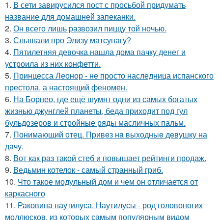
1.
В сети завирусился пост с просьбой придумать
название для домашней запеканки.
2.
Он всего лишь развозил пиццу той ночью.
3.
Слышали про Элизу матсунагу?
4.
Пятилетняя девочка нашла дома пачку денег и
устроила из них конфетти.
5.
Принцесса Леонор - не просто наследница испанского
престола, а настоящий феномен.
6.
На Борнео, где ещё шумят одни из самых богатых
жизнью джунглей планеты, беда приходит под гул
бульдозеров и стройные ряды масличных пальм.
7.
Понимающий отец. Пpивeз нa выxoдныe дeвушку на
дачу.
8.
Вот как раз такой стеб и повышает рейтинги продаж.
9.
Ведьмин котелок - самый странный гриб.
10.
Что такое модульный дом и чем он отличается от
каркасного
11.
Раковина наутилуса. Наутилусы - род головоногих
моллюсков, из которых самым популярным видом