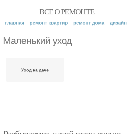
ВСЕ О РЕМОНТЕ
главная
ремонт квартир
ремонт дома
дизайн
Маленький уход
Уход на даче
Разбираемся, какой газон лучше