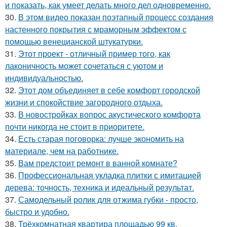
и показать, как умеет делать много дел одновременно.
30.
В этом видео показан поэтапный процесс создания
настенного покрытия с мраморным эффектом с
помощью венецианской штукатурки.
31.
Этот проект - отличный пример того, как
лаконичность может сочетаться с уютом и
индивидуальностью.
32.
Этот дом объединяет в себе комфорт городской
жизни и спокойствие загородного отдыха.
33.
В новостройках вопрос акустического комфорта
почти никогда не стоит в приоритете.
34.
Есть старая поговорка: лучше экономить на
материале, чем на работнике.
35.
Вам предстоит ремонт в ванной комнате?
36.
Профессиональная укладка плитки с имитацией
дерева: точность, техника и идеальный результат.
37.
Самодельный ролик для отжима губки - просто,
быстро и удобно.
38.
Трёхкомнатная квартира площадью 99 кв.