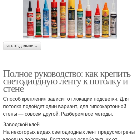
читать дальше →
Полное руководство: как крепить
светодиодную ленту к потолку и
стене
Способ крепления зависит от локации подсветки. Для
потолка подойдет один вариант, для гипсокартонной
стены — совсем другой. Разберем все методы.
Заводской клей
На некоторых видах светодиодных лент предусмотрены
клеевые подложки. Достаточно освободить их от