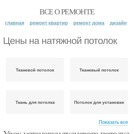
ВСЕ О РЕМОНТЕ
главная
ремонт квартир
ремонт дома
дизайн
Цены на натяжной потолок
Тканевой потолок
Тканевый потолок
Ткань для потолка
Потолок для установки
Показать все
Урок установки тканевого потолка
Потолок перед