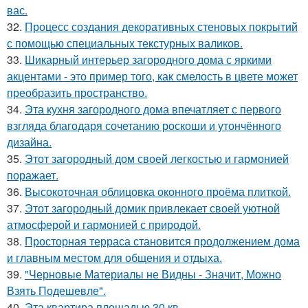
вас.
32.
Процесс создания декоративных стеновых покрытий
с помощью специальных текстурных валиков.
33.
Шикарный интерьер загородного дома с яркими
акцентами - это пример того, как смелость в цвете может
преобразить пространство.
34.
Эта кухня загородного дома впечатляет с первого
взгляда благодаря сочетанию роскоши и утончённого
дизайна.
35.
Этот загородный дом своей легкостью и гармонией
поражает.
36.
Высокоточная облицовка оконного проёма плиткой.
37.
Этот загородный домик привлекает своей уютной
атмосферой и гармонией с природой.
38.
Просторная терраса становится продолжением дома
и главным местом для общения и отдыха.
39.
"Черновые Материалы не Видны - Значит, Можно
Взять Подешевле".
40.
Эта квартира площадью 30 кв.