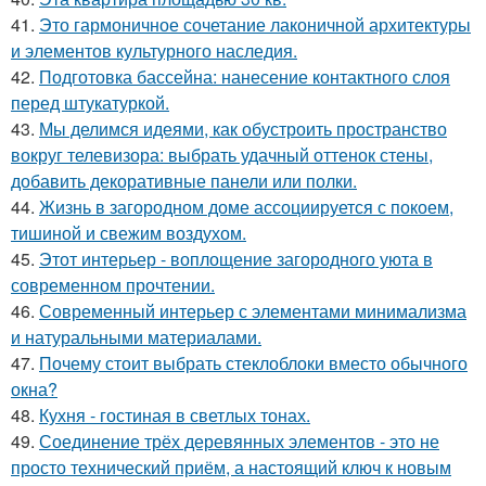
41.
Это гармоничное сочетание лаконичной архитектуры
и элементов культурного наследия.
42.
Подготовка бассейна: нанесение контактного слоя
перед штукатуркой.
43.
Мы делимся идеями, как обустроить пространство
вокруг телевизора: выбрать удачный оттенок стены,
добавить декоративные панели или полки.
44.
Жизнь в загородном доме ассоциируется с покоем,
тишиной и свежим воздухом.
45.
Этот интерьер - воплощение загородного уюта в
современном прочтении.
46.
Современный интерьер с элементами минимализма
и натуральными материалами.
47.
Почему стоит выбрать стеклоблоки вместо обычного
окна?
48.
Кухня - гостиная в светлых тонах.
49.
Соединение трёх деревянных элементов - это не
просто технический приём, а настоящий ключ к новым