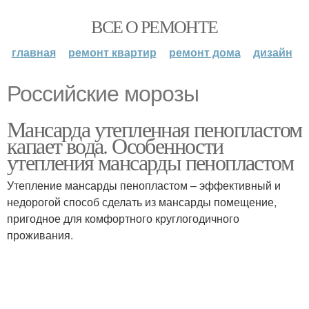
ВСЕ О РЕМОНТЕ
главная
ремонт квартир
ремонт дома
дизайн
Российские морозы
Мансарда утепленная пенопластом
капает вода. Особенности
утепления мансарды пенопластом
Утепление мансарды пенопластом – эффективный и
недорогой способ сделать из мансарды помещение,
пригодное для комфортного круглогодичного
проживания.