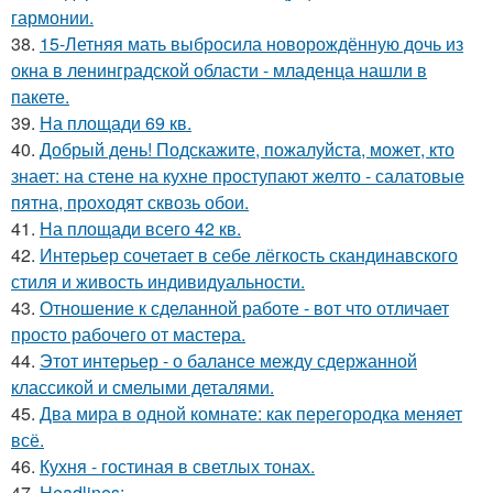
гармонии.
38.
15-Летняя мать выбросила новорождённую дочь из
окна в ленинградской области - младенца нашли в
пакете.
39.
На площади 69 кв.
40.
Добрый день! Подскажите, пожалуйста, может, кто
знает: на стене на кухне проступают желто - салатовые
пятна, проходят сквозь обои.
41.
На площади всего 42 кв.
42.
Интерьер сочетает в себе лёгкость скандинавского
стиля и живость индивидуальности.
43.
Отношение к сделанной работе - вот что отличает
просто рабочего от мастера.
44.
Этот интерьер - о балансе между сдержанной
классикой и смелыми деталями.
45.
Два мира в одной комнате: как перегородка меняет
всё.
46.
Кухня - гостиная в светлых тонах.
47.
Headlines: