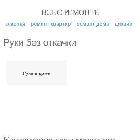
ВСЕ О РЕМОНТЕ
главная
ремонт квартир
ремонт дома
дизайн
Руки без откачки
Руки в доме
Канализация для загородного