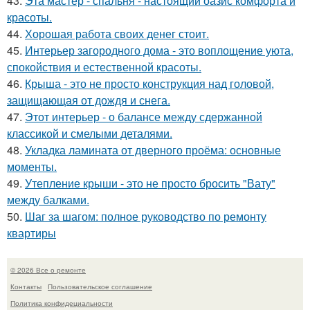
43.
Эта мастер - спальня - настоящий оазис комфорта и
красоты.
44.
Хорошая работа своих денег стоит.
45.
Интерьер загородного дома - это воплощение уюта,
спокойствия и естественной красоты.
46.
Крыша - это не просто конструкция над головой,
защищающая от дождя и снега.
47.
Этот интерьер - о балансе между сдержанной
классикой и смелыми деталями.
48.
Укладка ламината от дверного проёма: основные
моменты.
49.
Утепление крыши - это не просто бросить "Вату"
между балками.
50.
Шаг за шагом: полное руководство по ремонту
квартиры
© 2026 Все о ремонте
Контакты
Пользовательское соглашение
Политика конфидециальности